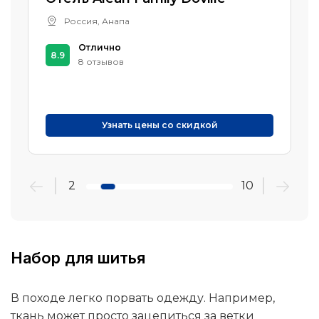
Россия, Анапа
Отлично
8.9
8 отзывов
Узнать цены со скидкой
2
10
Набор для шитья
В походе легко порвать одежду. Например,
ткань может просто зацепиться за ветки