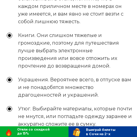
каждом приличном месте в номерах он
уже имеется, и вам явно не стоит везти с
собой лишнюю тяжесть.
Книги. Они слишком тяжелые и
громоздкие, поэтому для путешествия
лучше выбрать электронные
произведения или вовсе отложить их
прочтение до возвращения домой.
Украшения. Вероятнее всего, в отпуске вам
и не понадобятся множество
драгоценностей и украшений.
Утюг. Выбирайте материалы, которые почти
не мнутся, или погладьте одежду заранее и
аккуратно сложите ее в сумку.
Отели со скидкой
Выиграй билеты
до 15%
в Сочи на 2-х