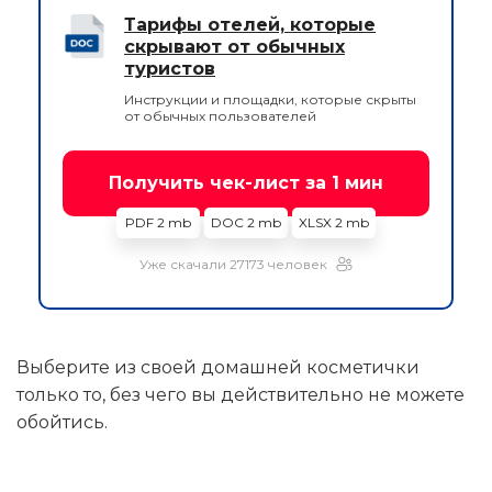
Тарифы отелей, которые
скрывают от обычных
туристов
Инструкции и площадки, которые скрыты
от обычных пользователей
Получить чек-лист за 1 мин
PDF 2 mb
DOC 2 mb
XLSX 2 mb
Уже скачали 27173 человек
Выберите из своей домашней косметички
только то, без чего вы действительно не можете
обойтись.