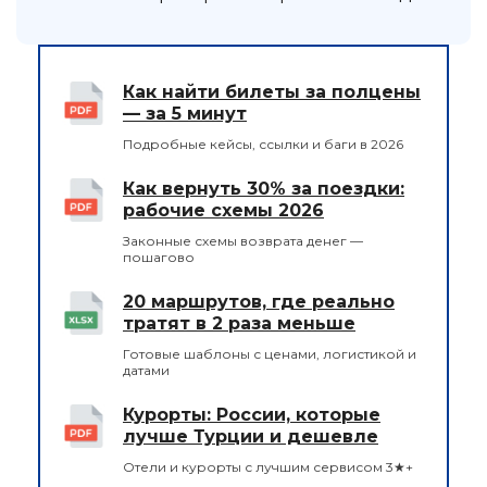
Как найти билеты за полцены
— за 5 минут
Подробные кейсы, ссылки и баги в 2026
Как вернуть 30% за поездки:
рабочие схемы 2026
Законные схемы возврата денег —
пошагово
20 маршрутов, где реально
тратят в 2 раза меньше
Готовые шаблоны с ценами, логистикой и
датами
Курорты: России, которые
лучше Турции и дешевле
Отели и курорты с лучшим сервисом 3★+