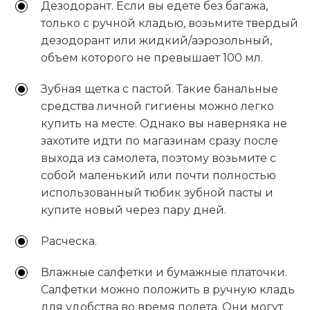
Дезодорант. Если вы едете без багажа,
только с ручной кладью, возьмите твердый
дезодорант или жидкий/аэрозольный,
объем которого не превышает 100 мл.
Зубная щетка с пастой. Такие банальные
средства личной гигиены можно легко
купить на месте. Однако вы наверняка не
захотите идти по магазинам сразу после
выхода из самолета, поэтому возьмите с
собой маленький или почти полностью
использованный тюбик зубной пасты и
купите новый через пару дней.
Расческа.
Влажные салфетки и бумажные платочки.
Салфетки можно положить в ручную кладь
для удобства во время полета. Они могут