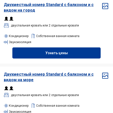
Двухместный
номер Standard с балконом и с
видом на город
двуспальная кровать или 2 отдельные кровати
Кондиционер
Собственная ванная комната
Звукоизоляция
Узнать цены
Двухместный
номер Standard с балконом и с
видом на море
двуспальная кровать или 2 отдельные кровати
Кондиционер
Собственная ванная комната
Звукоизоляция