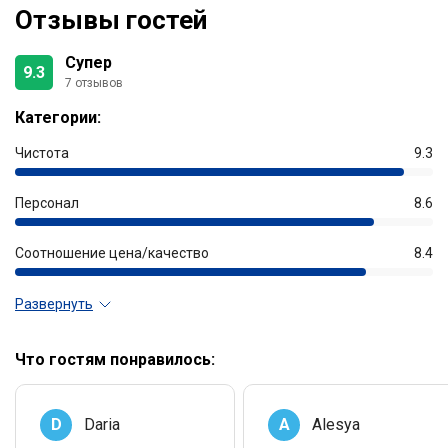
Отзывы гостей
Супер
9.3
7 отзывов
Категории:
Чистота
9.3
Персонал
8.6
Соотношение цена/качество
8.4
Развернуть
Что гостям понравилось:
D
Daria
A
Alesya