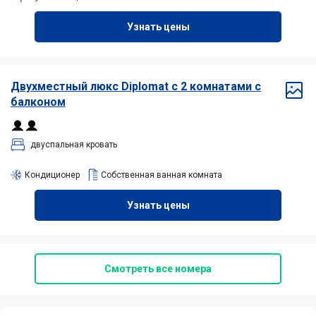
Узнать цены
Двухместный
люкс Diplomat с 2 комнатами с
балконом
двуспальная кровать
Кондиционер
Собственная ванная комната
Узнать цены
Смотреть все номера