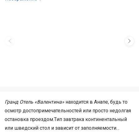
Гранд Отель «Валентина»
находится в Анапе, будь то
осмотр достопримечательностей или просто недолгая
остановка проездом.
Тип завтрака континентальный
или шведский стол и зависит от заполняемости
отеля.
Для обеспечения полноценного отдыха гостей,