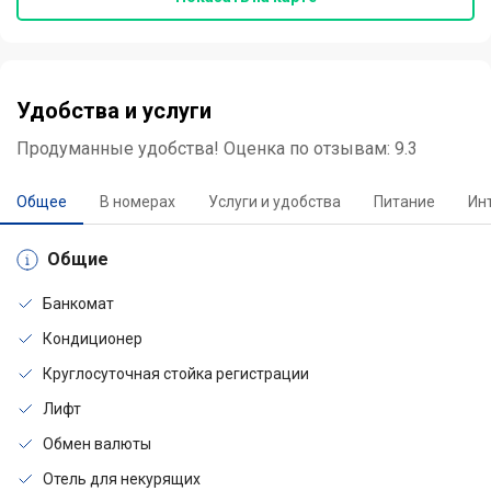
Удобства и услуги
Продуманные удобства! Оценка по отзывам: 9.3
Общее
В номерах
Услуги и удобства
Питание
Ин
Общие
Банкомат
Кондиционер
Круглосуточная стойка регистрации
Лифт
Обмен валюты
Отель для некурящих