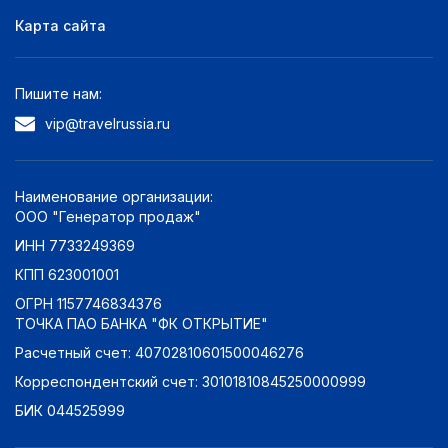
Карта сайта
Пишите нам:
vip@travelrussia.ru
Наименование организации:
ООО "Генератор продаж"
ИНН 7733249369
КПП 623001001
ОГРН 1157746834376
ТОЧКА ПАО БАНКА "ФК ОТКРЫТИЕ"
Расчетный счет: 40702810601500046276
Корреспондентский счет: 30101810845250000999
БИК 044525999