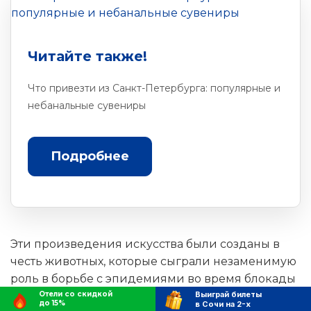
Читайте также!
Что привезти из Санкт-Петербурга: популярные и
небанальные сувениры
Подробнее
Эти произведения искусства были созданы в
честь животных, которые сыграли незаменимую
роль в борьбе с эпидемиями во время блокады
Ленинграда. В самую сложную пору блокады,
Отели со скидкой
Выиграй билеты
до 15%
в Сочи на 2-х