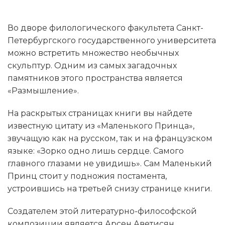
Во дворе филологического факультета Санкт-
Петербургского государственного университета
можно встретить множество необычных
скульптур. Одним из самых загадочных
памятников этого пространства является
«Размышление».
На раскрытых страницах книги вы найдете
известную цитату из «Маленького Принца»,
звучащую как на русском, так и на французском
языке: «Зорко одно лишь сердце. Самого
главного глазами не увидишь». Сам Маленький
Принц стоит у подножия постамента,
устроившись на третьей снизу странице книги.
Создателем этой литературно-философской
композиции является Арсен Аветисян,