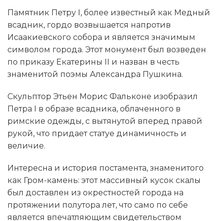
Памятник Петру I, более известный как Медный
всадник, гордо возвышается напротив
Исаакиевского собора и является значимым
символом города. Этот монумент был возведен
по приказу Екатерины II и назван в честь
знаменитой поэмы Александра Пушкина.
Скульптор Этьен Морис Фальконе изобразил
Петра I в образе всадника, облаченного в
римские одежды, с вытянутой вперед правой
рукой, что придает статуе динамичность и
величие.
Интересна и история постамента, знаменитого
как Гром-камень: этот массивный кусок скалы
был доставлен из окрестностей города на
протяжении полутора лет, что само по себе
является впечатляющим свидетельством