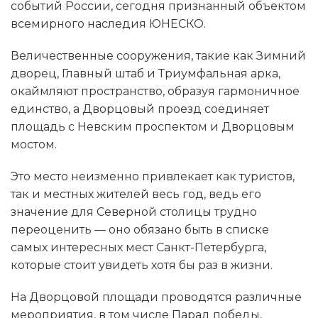
событий России, сегодня признанный объектом
всемирного наследия ЮНЕСКО.
Величественные сооружения, такие как Зимний
дворец, Главный штаб и Триумфальная арка,
окаймляют пространство, образуя гармоничное
единство, а Дворцовый проезд соединяет
площадь с Невским проспектом и Дворцовым
мостом.
Это место неизменно привлекает как туристов,
так и местных жителей весь год, ведь его
значение для Северной столицы трудно
переоценить — оно обязано быть в списке
самых интересных мест Санкт-Петербурга,
которые стоит увидеть хотя бы раз в жизни.
На Дворцовой площади проводятся различные
мероприятия, в том числе Парад победы,