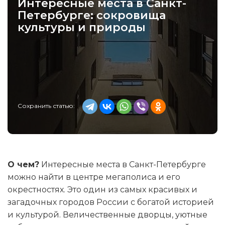
Интересные места в Санкт-
Петербурге: сокровища
культуры и природы
Сохранить статью:
О чем?
Интересные места в Санкт-Петербурге
можно найти в центре мегаполиса и его
окрестностях. Это один из самых красивых и
загадочных городов России с богатой историей
и культурой. Величественные дворцы, уютные