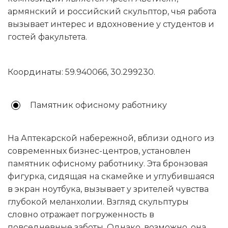
армянский и российский скульптор, чья работа
вызывает интерес и вдохновение у студентов и
гостей факультета.
Координаты: 59.940066, 30.299230.
Памятник офисному работнику
На Аптекарской набережной, вблизи одного из
современных бизнес-центров, установлен
памятник офисному работнику. Эта бронзовая
фигурка, сидящая на скамейке и углубившаяся
в экран ноутбука, вызывает у зрителей чувства
глубокой меланхолии. Взгляд скульптуры
словно отражает погруженность в
повседневные заботы. Однако, возможно, она