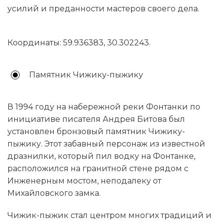
усилий и преданности мастеров своего дела.
Координаты: 59.936383, 30.302243.
Памятник Чижику-пыжику
В 1994 году на набережной реки Фонтанки по
инициативе писателя Андрея Битова был
установлен бронзовый памятник Чижику-
пыжику. Этот забавный персонаж из известной
дразнилки, который пил водку на Фонтанке,
расположился на гранитной стене рядом с
Инженерным мостом, неподалеку от
Михайловского замка.
Чижик-пыжик стал центром многих традиций и