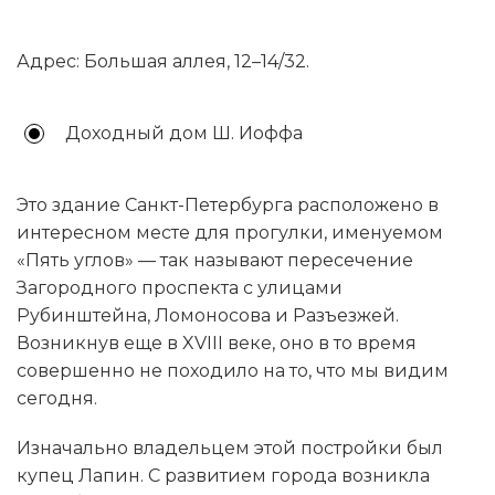
Адрес: Большая аллея, 12–14/32.
Доходный дом Ш. Иоффа
Это здание Санкт-Петербурга расположено в
интересном месте для прогулки, именуемом
«Пять углов» — так называют пересечение
Загородного проспекта с улицами
Рубинштейна, Ломоносова и Разъезжей.
Возникнув еще в XVIII веке, оно в то время
совершенно не походило на то, что мы видим
сегодня.
Изначально владельцем этой постройки был
купец Лапин. С развитием города возникла