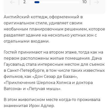
2
10
Английский коттедж, оформленный в
оригинальном стиле, удивляет своим
необычным планировочным решением, которое
разделяет здание на несколько уютных зон с
отдельными входами.
Гостей принимают на втором этаже, тогда как на
первом расположены жилые помещения. Дача
Гаусвальд стала интересным местом для съемок
в Санкт-Петербурге, в том числе таких известных
фильмов, как «Дон Сезар де Базан»,
«Приключения Шерлока Холмса и доктора
Ватсона» и «Летучая мышь».
В этом живописном месте когда-то проживала
знаменитая Ирэн Адлер.