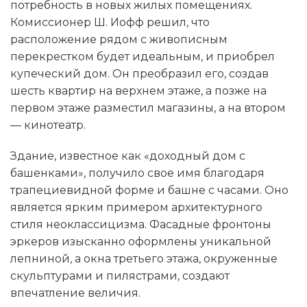
потребность в новых жилых помещениях.
Комиссионер Ш. Иофф решил, что
расположение рядом с живописным
перекрестком будет идеальным, и приобрел
купеческий дом. Он преобразил его, создав
шесть квартир на верхнем этаже, а позже на
первом этаже разместил магазины, а на втором
— кинотеатр.
Здание, известное как «доходный дом с
башенками», получило свое имя благодаря
трапециевидной форме и башне с часами. Оно
является ярким примером архитектурного
стиля неоклассицизма. Фасадные фронтоны
эркеров изысканно оформлены уникальной
лепниной, а окна третьего этажа, окруженные
скульптурами и пилястрами, создают
впечатление величия.