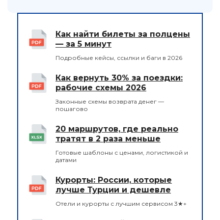
Как найти билеты за полцены
— за 5 минут
Подробные кейсы, ссылки и баги в 2026
Как вернуть 30% за поездки:
рабочие схемы 2026
Законные схемы возврата денег —
пошагово
20 маршрутов, где реально
тратят в 2 раза меньше
Готовые шаблоны с ценами, логистикой и
датами
Курорты: России, которые
лучше Турции и дешевле
Отели и курорты с лучшим сервисом 3★+