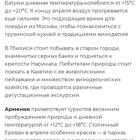
Батуми дневная температура колеблется от +15°C
до +20°C. К концу апреля воздух прогревается
еще сильнее. Это подходящее время для
поездки из Москвы, чтобы познакомиться с
грузинской кухней и традициями виноделия.
В Тбилиси стоит побывать в старом городе,
знаменитых серных банях и подняться к
крепости Нарикала. Любителям природы стоит
поехать в Кахетию с ее живописными
пейзажами и множеством винодельческих
хозяйств, где проводятся различные
дегустационные экскурсии.
Армения
приветствует туристов весенним
пробуждением природы и дневной
температурой от +12°C до +18°C. Столичный
Ереван в апреле особенно красив — в парках