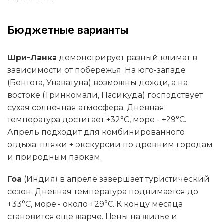
Бюджетные варианты
Шри-Ланка
демонстрирует разный климат в
зависимости от побережья. На юго-западе
(Бентота, Унаватуна) возможны дожди, а на
востоке (Тринкомали, Пасикуда) господствует
сухая солнечная атмосфера. Дневная
температура достигает +32°C, море - +29°C.
Апрель подходит для комбинированного
отдыха: пляжи + экскурсии по древним городам
и природным паркам.
Гоа
(Индия) в апреле завершает туристический
сезон. Дневная температура поднимается до
+33°C, море - около +29°C. К концу месяца
становится еще жарче. Цены на жилье и