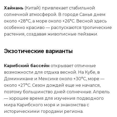
Хайнань
(Китай) привлекает стабильной
солнечной атмосферой. В городе Санья днем
около +28°C, а море около +26°C. Весной здесь
особенно красиво — распускаются тропические
растения, создавая живописные пейзажи.
Экзотические варианты
Карибский бассейн
открывает отличные
возможности для отдыха весной. На Кубе, в
Доминикане и Мексике около +30°C, море —
около +27°C. Сезон дождей еще не начался,
поэтому большинство дней солнечные. Апрель
— хорошее время для изучения подводного
мира Карибского моря и знакомства с
историческими городами региона.