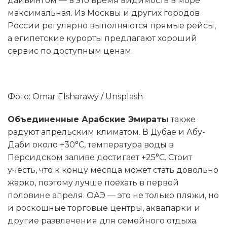
дайвингом — в это время видимость в море
максимальная. Из Москвы и других городов
России регулярно выполняются прямые рейсы,
а египетские курорты предлагают хороший
сервис по доступным ценам.
Фото: Omar Elsharawy / Unsplash
Объединенные Арабские Эмираты
также
радуют апрельским климатом. В Дубае и Абу-
Даби около +30°C, температура воды в
Персидском заливе достигает +25°C. Стоит
учесть, что к концу месяца может стать довольно
жарко, поэтому лучше поехать в первой
половине апреля. ОАЭ — это не только пляжи, но
и роскошные торговые центры, аквапарки и
другие развлечения для семейного отдыха.