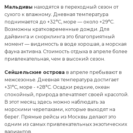
Мальдивы
находятся в переходный сезон от
сухого к влажному. Дневная температура
поднимается до +32°C, море — около +29°C.
Возможны кратковременные дожди. Для
дайвинга и снорклинга это благоприятный
момент — видимость в воде хорошая, а морская
фауна активна. Стоимость отдыха в апреле более
привлекательная, чем в высокий сезон.
Сейшельские острова
в апреле пребывают в
межсезонье. Дневная температура достигает
+31°C, море - +28°C. Осадки редкие, океан
спокойный, природа впечатляет своей красотой.
В этот месяц здесь можно наблюдать за
морскими черепахами, которые выходят на
берег. Прямые рейсы из Москвы делают это
одним из самых привлекательных экзотических
вариантов.