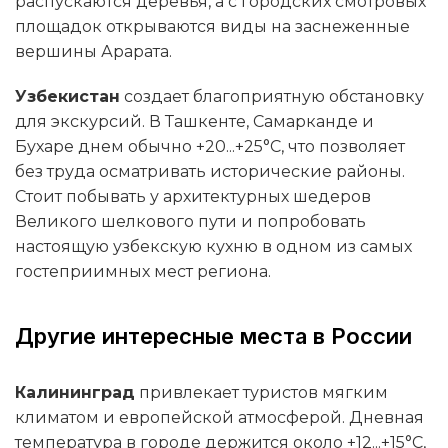
распускаются деревья, а с городских смотровых
площадок открываются виды на заснеженные
вершины Арарата.
Узбекистан
создает благоприятную обстановку
для экскурсий. В Ташкенте, Самарканде и
Бухаре днем обычно +20...+25°C, что позволяет
без труда осматривать исторические районы.
Стоит побывать у архитектурных шедеров
Великого шелкового пути и попробовать
настоящую узбекскую кухню в одном из самых
гостеприимных мест региона.
Другие интересные места в России
Калининград
привлекает туристов мягким
климатом и европейской атмосферой. Дневная
температура в городе держится около +12...+15°C,