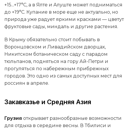
+15...+17°C, а в Ялте и Алуште может подниматься
до +19°C. Купание в море еще не актуально, но
природа уже радует яркими красками — цветут
фруктовые сады, миндаль и другие растения.
В Крыму обязательно стоит побывать в
Воронцовском и Ливадийском дворцах,
Никитском ботаническом саду с парадом
тюльпанов, подняться на гору Ай-Петри и
прогуляться по набережным прибрежных
городов. Это одно из самых доступных мест для
россиян в апреле.
Закавказье и Средняя Азия
Грузия
открывает разнообразные возможности
для отдыха в середине весны. В Тбилиси и