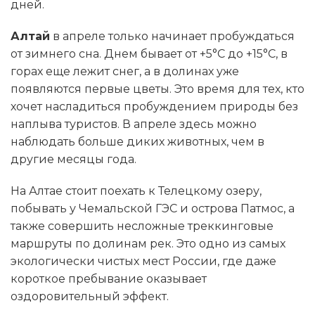
дней.
Алтай
в апреле только начинает пробуждаться
от зимнего сна. Днем бывает от +5°C до +15°C, в
горах еще лежит снег, а в долинах уже
появляются первые цветы. Это время для тех, кто
хочет насладиться пробуждением природы без
наплыва туристов. В апреле здесь можно
наблюдать больше диких животных, чем в
другие месяцы года.
На Алтае стоит поехать к Телецкому озеру,
побывать у Чемальской ГЭС и острова Патмос, а
также совершить несложные треккинговые
маршруты по долинам рек. Это одно из самых
экологически чистых мест России, где даже
короткое пребывание оказывает
оздоровительный эффект.