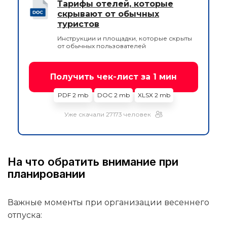
Тарифы отелей, которые
скрывают от обычных
туристов
Инструкции и площадки, которые скрыты
от обычных пользователей
Получить чек-лист за 1 мин
PDF 2 mb
DOC 2 mb
XLSX 2 mb
Уже скачали 27173 человек
На что обратить внимание при
планировании
Важные моменты при организации весеннего
отпуска: