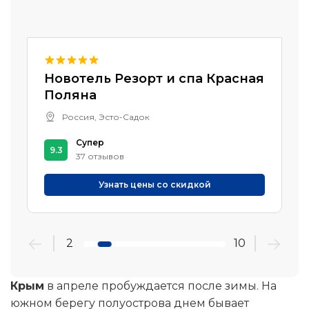
Новотель Резорт и спа Красная
Поляна
Россия, Эсто-Садок
Супер
9.3
37 отзывов
Узнать цены со скидкой
3
10
Крым
в апреле пробуждается после зимы. На
южном берегу полуострова днем бывает