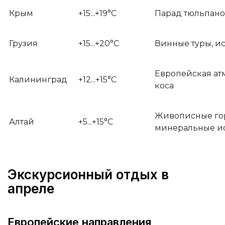
Крым
+15...+19°C
Парад тюльпано
Грузия
+15...+20°C
Винные туры, и
Европейская ат
Калининград
+12...+15°C
коса
Живописные го
Алтай
+5...+15°C
минеральные и
Экскурсионный отдых в
апреле
Европейские направления