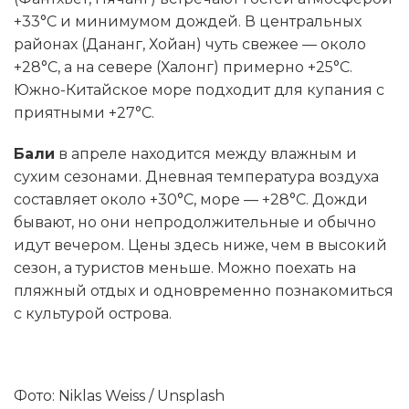
+33°C и минимумом дождей. В центральных
районах (Дананг, Хойан) чуть свежее — около
+28°C, а на севере (Халонг) примерно +25°C.
Южно-Китайское море подходит для купания с
приятными +27°C.
Бали
в апреле находится между влажным и
сухим сезонами. Дневная температура воздуха
составляет около +30°C, море — +28°C. Дожди
бывают, но они непродолжительные и обычно
идут вечером. Цены здесь ниже, чем в высокий
сезон, а туристов меньше. Можно поехать на
пляжный отдых и одновременно познакомиться
с культурой острова.
Фото: Niklas Weiss / Unsplash