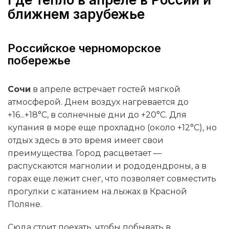
ближнем зарубежье
Российское черноморское
побережье
Сочи
в апреле встречает гостей мягкой
атмосферой. Днем воздух нагревается до
+16...+18°C, в солнечные дни до +20°C. Для
купания в море еще прохладно (около +12°C), но
отдых здесь в это время имеет свои
преимущества. Город расцветает —
распускаются магнолии и рододендроны, а в
горах еще лежит снег, что позволяет совместить
прогулки с катанием на лыжах в Красной
Поляне.
Сюда стоит поехать, чтобы побывать в