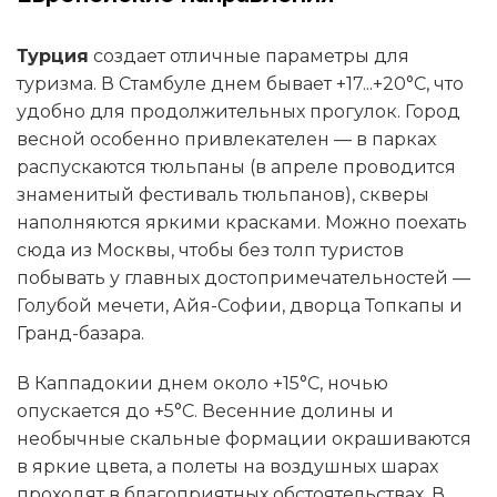
Турция
создает отличные параметры для
туризма. В Стамбуле днем бывает +17...+20°C, что
удобно для продолжительных прогулок. Город
весной особенно привлекателен — в парках
распускаются тюльпаны (в апреле проводится
знаменитый фестиваль тюльпанов), скверы
наполняются яркими красками. Можно поехать
сюда из Москвы, чтобы без толп туристов
побывать у главных достопримечательностей —
Голубой мечети, Айя-Софии, дворца Топкапы и
Гранд-базара.
В Каппадокии днем около +15°C, ночью
опускается до +5°C. Весенние долины и
необычные скальные формации окрашиваются
в яркие цвета, а полеты на воздушных шарах
проходят в благоприятных обстоятельствах. В