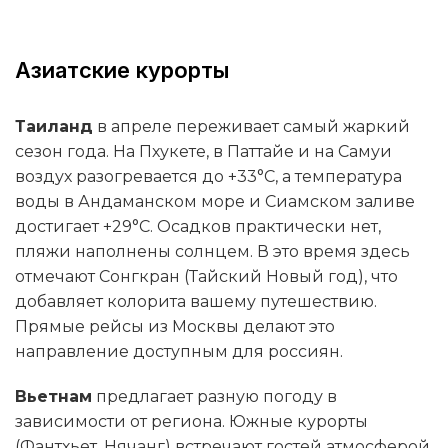
Азиатские курорты
Таиланд
в апреле переживает самый жаркий
сезон года. На Пхукете, в Паттайе и на Самуи
воздух разогревается до +33°C, а температура
воды в Андаманском море и Сиамском заливе
достигает +29°C. Осадков практически нет,
пляжи наполнены солнцем. В это время здесь
отмечают Сонгкран (Тайский Новый год), что
добавляет колорита вашему путешествию.
Прямые рейсы из Москвы делают это
направление доступным для россиян.
Вьетнам
предлагает разную погоду в
зависимости от региона. Южные курорты
(Фантхьет, Нячанг) встречают гостей атмосферой