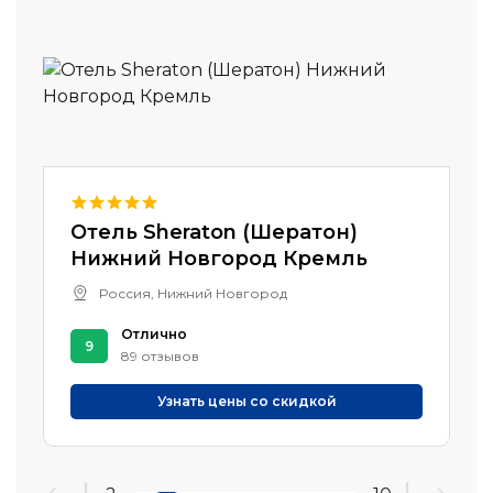
Отель Sheraton (Шератон)
Нижний Новгород Кремль
Россия, Нижний Новгород
Отлично
9
89 отзывов
Узнать цены со скидкой