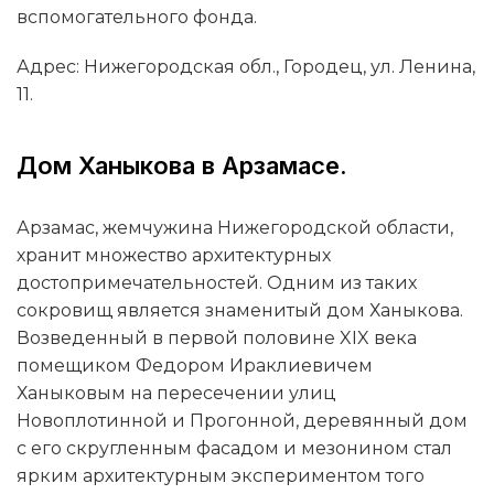
вспомогательного фонда.
Адрес: Нижегородская обл., Городец, ул. Ленина,
11.
Дом Ханыкова в Арзамасе.
Арзамас, жемчужина Нижегородской области,
хранит множество архитектурных
достопримечательностей. Одним из таких
сокровищ является знаменитый дом Ханыкова.
Возведенный в первой половине XIX века
помещиком Федором Ираклиевичем
Ханыковым на пересечении улиц
Новоплотинной и Прогонной, деревянный дом
с его скругленным фасадом и мезонином стал
ярким архитектурным экспериментом того