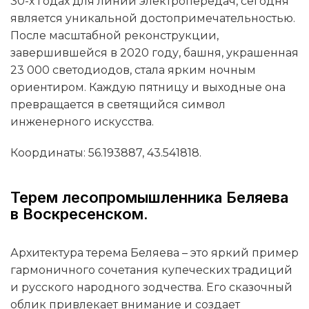
30-х годах для линий электропередач, сегодня
является уникальной достопримечательностью.
После масштабной реконструкции,
завершившейся в 2020 году, башня, украшенная
23 000 светодиодов, стала ярким ночным
ориентиром. Каждую пятницу и выходные она
превращается в светящийся символ
инженерного искусства.
Координаты: 56.193887, 43.541818.
Терем лесопромышленника Беляева
в Воскресенском.
Архитектура терема Беляева – это яркий пример
гармоничного сочетания купеческих традиций
и русского народного зодчества. Его сказочный
облик привлекает внимание и создает