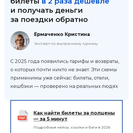
билеты
в 2 раза дешевле
и получать деньги
за поездки обратно
Ермаченко Кристина
Эксперт по внутреннему туризму
С 2025 года появились тарифы и возвраты,
о которых почти никто не знает. Эти схемы
применимы уже сейчас: билеты, отели,
кешбэки — проверено на реальных людях
Как найти билеты за полцены
— за 5 минут
Подробные кейсы, ссылки и баги в 2026