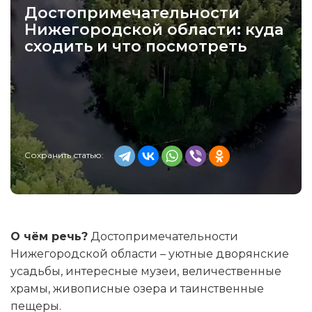
Достопримечательности
Нижегородской области: куда
сходить и что посмотреть
Сохранить статью:
О чём речь?
Достопримечательности
Нижегородской области – уютные дворянские
усадьбы, интересные музеи, величественные
храмы, живописные озера и таинственные
пещеры.