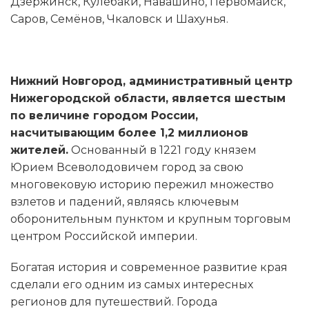
Дзержинск, Кулебаки, Навашино, Первомайск,
Саров, Семёнов, Чкаловск и Шахунья.
Нижний Новгород, административный центр
Нижегородской области, является шестым
по величине городом России,
насчитывающим более 1,2 миллионов
жителей.
Основанный в 1221 году князем
Юрием Всеволодовичем город за свою
многовековую историю пережил множество
взлетов и падений, являясь ключевым
оборонительным пунктом и крупным торговым
центром Российской империи.
Богатая история и современное развитие края
сделали его одним из самых интересных
регионов для путешествий. Города