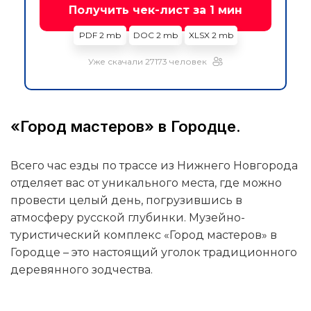
Получить чек-лист за 1 мин
PDF 2 mb
DOC 2 mb
XLSX 2 mb
Уже скачали 27173 человек
«Город мастеров» в Городце.
Всего час езды по трассе из Нижнего Новгорода
отделяет вас от уникального места, где можно
провести целый день, погрузившись в
атмосферу русской глубинки. Музейно-
туристический комплекс «Город мастеров» в
Городце – это настоящий уголок традиционного
деревянного зодчества.