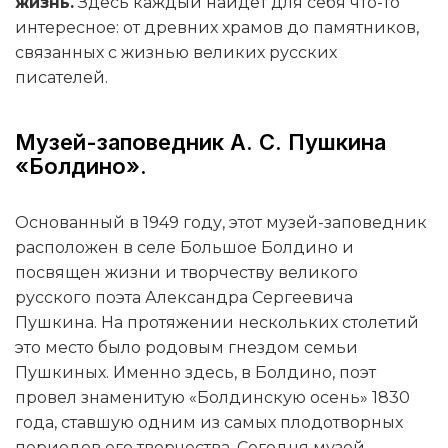
жизнь.
Здесь каждый найдет для себя что-то
интересное: от древних храмов до памятников,
связанных с жизнью великих русских
писателей.
Музей-заповедник А. С. Пушкина
«Болдино».
Основанный в 1949 году, этот музей-заповедник
расположен в селе Большое Болдино и
посвящен жизни и творчеству великого
русского поэта Александра Сергеевича
Пушкина. На протяжении нескольких столетий
это место было родовым гнездом семьи
Пушкиных. Именно здесь, в Болдино, поэт
провел знаменитую «Болдинскую осень» 1830
года, ставшую одним из самых плодотворных
периодов его творчества. Сегодня музей-