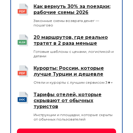
Как вернуть 30% за поездки:
рабочие схемы 2026
Законные схемы возврата денег —
пошагово
20 маршрутов, где реально
тратят в 2 раза меньше
Готовые шаблоны с ценами, логистикой и
датами
Курорты: России, которые
лучше Турции и дешевле
Отели и курорты с лучшим сервисом 3★+
Тарифы отелей, которые
скрывают от обычных
туристов
Инструкции и площадки, которые скрыты
от обычных пользователей