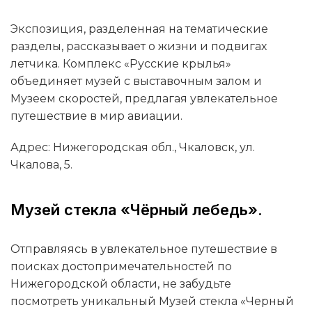
Экспозиция, разделенная на тематические
разделы, рассказывает о жизни и подвигах
летчика. Комплекс «Русские крылья»
объединяет музей с выставочным залом и
Музеем скоростей, предлагая увлекательное
путешествие в мир авиации.
Адрес: Нижегородская обл., Чкаловск, ул.
Чкалова, 5.
Музей стекла «Чёрный лебедь».
Отправляясь в увлекательное путешествие в
поисках достопримечательностей по
Нижегородской области, не забудьте
посмотреть уникальный Музей стекла «Черный