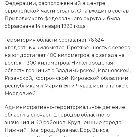
Федерации, расположенный в центре
европейской части страны. Она входит в состав
Приволжского федерального округа и была
образована 14 января 1929 года.
Территория области составляет 76 624
квадратных километра. Протяженность с севера
на юг достигает 400 километров, а с запада на
восток – 300 километров. Нижегородская
область граничит с Владимирской, Ивановской,
Рязанской, Костромской, Кировской областями,
республиками Марий Эл и Чувашией, а также с
Мордовией.
Административно-территориальное деление
области включает 12 городов областного
значения и 40 районов. Крупнейшие города –
Нижний Новгород, Арзамас, Бор, Выкса,