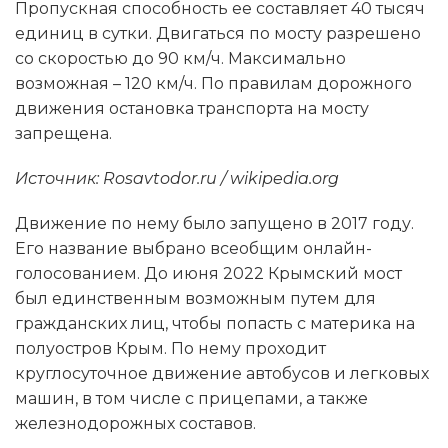
Пропускная способность ее составляет 40 тысяч
единиц в сутки. Двигаться по мосту разрешено
со скоростью до 90 км/ч. Максимально
возможная – 120 км/ч. По правилам дорожного
движения остановка транспорта на мосту
запрещена.
Источник: Rosavtodor.ru / wikipedia.org
Движение по нему было запущено в 2017 году.
Его название выбрано всеобщим онлайн-
голосованием. До июня 2022 Крымский мост
был единственным возможным путем для
гражданских лиц, чтобы попасть с материка на
полуостров Крым. По нему проходит
круглосуточное движение автобусов и легковых
машин, в том числе с прицепами, а также
железнодорожных составов.