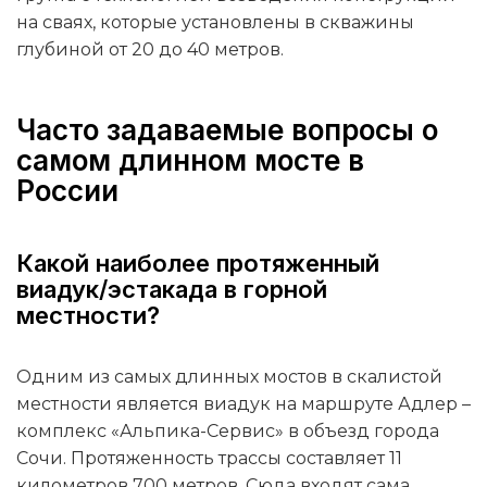
на сваях, которые установлены в скважины
глубиной от 20 до 40 метров.
Часто задаваемые вопросы о
самом длинном мосте в
России
Какой наиболее протяженный
виадук/эстакада в горной
местности?
Одним из самых длинных мостов в скалистой
местности является виадук на маршруте Адлер –
комплекс «Альпика-Сервис» в объезд города
Сочи. Протяженность трассы составляет 11
километров 700 метров. Сюда входят сама