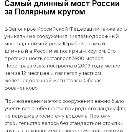
Самый длинный мост России
за Полярным кругом
В Заполярье Российской Федерации также есть
уникальные сооружения. Железнодорожный
мост над поймой реки Юрибей – самый
длинный в России за полярным кругом. Его
протяженность составляет 3900 метров.
Переправа была построена в 2009 году менее
чем за 12 месяцев и является участком
железнодорожной магистрали Обская —
Бованенково.
При возведении этого сооружения важно было
учесть все особенности природного ландшафта,
не нарушив экосистему водоема. Поэтому
строительство велось без стандартной отсыпки
грунта с технологией возведения конструкций