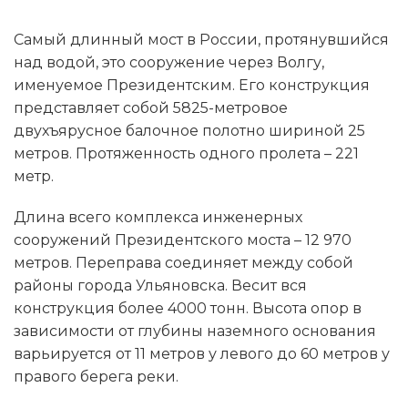
Самый длинный мост в России, протянувшийся
над водой, это сооружение через Волгу,
именуемое Президентским. Его конструкция
представляет собой 5825-метровое
двухъярусное балочное полотно шириной 25
метров. Протяженность одного пролета – 221
метр.
Длина всего комплекса инженерных
сооружений Президентского моста – 12 970
метров. Переправа соединяет между собой
районы города Ульяновска. Весит вся
конструкция более 4000 тонн. Высота опор в
зависимости от глубины наземного основания
варьируется от 11 метров у левого до 60 метров у
правого берега реки.