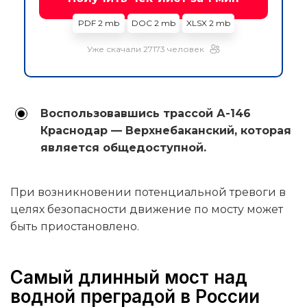
PDF 2 mb
DOC 2 mb
XLSX 2 mb
Уже скачали 27173 человек
Воспользовавшись трассой А-146
Краснодар — Верхнебаканский, которая
является общедоступной.
При возникновении потенциальной тревоги в
целях безопасности движение по мосту может
быть приостановлено.
Самый длинный мост над
водной преградой в России