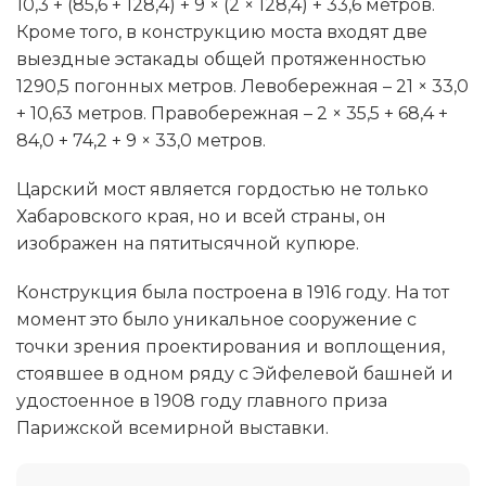
10,3 + (85,6 + 128,4) + 9 × (2 × 128,4) + 33,6 метров.
Кроме того, в конструкцию моста входят две
выездные эстакады общей протяженностью
1290,5 погонных метров. Левобережная – 21 × 33,0
+ 10,63 метров. Правобережная – 2 × 35,5 + 68,4 +
84,0 + 74,2 + 9 × 33,0 метров.
Царский мост является гордостью не только
Хабаровского края, но и всей страны, он
изображен на пятитысячной купюре.
Конструкция была построена в 1916 году. На тот
момент это было уникальное сооружение с
точки зрения проектирования и воплощения,
стоявшее в одном ряду с Эйфелевой башней и
удостоенное в 1908 году главного приза
Парижской всемирной выставки.