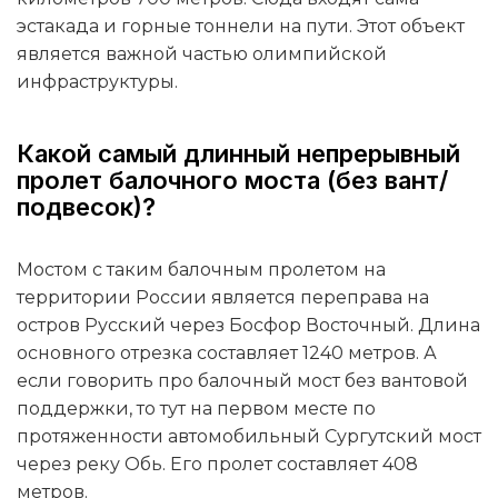
эстакада и горные тоннели на пути. Этот объект
является важной частью олимпийской
инфраструктуры.
Какой самый длинный непрерывный
пролет балочного моста (без вант/
подвесок)?
Мостом с таким балочным пролетом на
территории России является переправа на
остров Русский через Босфор Восточный. Длина
основного отрезка составляет 1240 метров. А
если говорить про балочный мост без вантовой
поддержки, то тут на первом месте по
протяженности автомобильный Сургутский мост
через реку Обь. Его пролет составляет 408
метров.