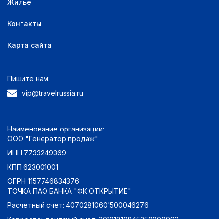
Жилье
Контакты
Карта сайта
Пишите нам:
vip@travelrussia.ru
Наименование организации:
ООО "Генератор продаж"
ИНН 7733249369
КПП 623001001
ОГРН 1157746834376
ТОЧКА ПАО БАНКА "ФК ОТКРЫТИЕ"
Расчетный счет: 40702810601500046276