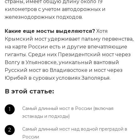
страны, имеет общую длину около 19
километров с учетом автодорожных и
железнодорожных подходов.
Какие еще мосты выделяются?
Хотя
Крымский мост удерживает пальму первенства,
на карте России есть и другие впечатляющие
гиганты. Среди них Президентский мост через
Волгу в Ульяновске, уникальный вантовый
Русский мост во Владивостоке и мост через
Юрибей в суровых условиях Заполярья.
В этой статье:
Самый длинный мост в России (включая
эстакады и подходы)
Самый длинный мост над водной преградой в
России