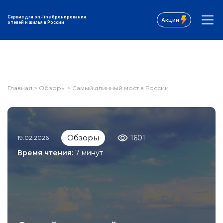
Сервис для on-line бронирования
Акции
отелей и жилья в России
Главная
>
Обзоры
>
Самый длинный мост в России
Обзоры
1601
19.02.2026
Время чтения:
7 минут