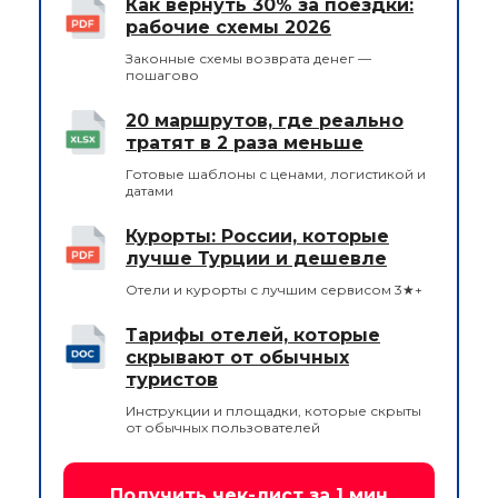
Как вернуть 30% за поездки:
рабочие схемы 2026
Законные схемы возврата денег —
пошагово
20 маршрутов, где реально
тратят в 2 раза меньше
Готовые шаблоны с ценами, логистикой и
датами
Курорты: России, которые
лучше Турции и дешевле
Отели и курорты с лучшим сервисом 3★+
Тарифы отелей, которые
скрывают от обычных
туристов
Инструкции и площадки, которые скрыты
от обычных пользователей
Получить чек-лист за 1 мин