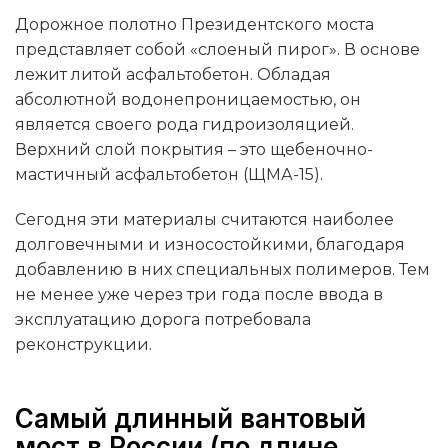
Дорожное полотно Президентского моста
представляет собой «слоеный пирог». В основе
лежит литой асфальтобетон. Обладая
абсолютной водонепроницаемостью, он
является своего рода гидроизоляцией.
Верхний слой покрытия – это щебеночно-
мастичный асфальтобетон (ЩМА-15).
Сегодня эти материалы считаются наиболее
долговечными и износостойкими, благодаря
добавлению в них специальных полимеров. Тем
не менее уже через три года после ввода в
эксплуатацию дорога потребовала
реконструкции.
Самый длинный вантовый
мост в России (по длине