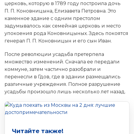
церковь, которую в 1789 году построила дочь
П. П. Коновницына, Елизавета Петровна. Это
каменное здание с одним престолом
задумывалось как семейная церковь и место
упокоения рода Коновницыных. Здесь покоятся
генерал П. П. Коновницын и его сын Иван.
После революции усадьба претерпела
множество изменений. Сначала ее передали
коммуне, затем частично разобрали и
перенесли в Гдов, где в здании размещались
различные учреждения. Полное разрушение
усадьбы произошло лишь несколько лет назад.
Читайте также!