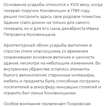
Основание усадьбы относится к XVIII веку, когда
генерал-поручик Коновницын в 1789 году
решил построить здесь свое родовое поместье.
Здание стало домом не только для самого
генерала, но и для его сына, декабриста Ивана
Петровича Коновницына.
Архитектурный облик усадьбы выполнен в
строгом стиле классицизма, со временем
сохранившем основное величие и ценность
здания, несмотря на небольшие изменения. Во
внутреннем убранстве остались элементы
былого великолепия: старинные интерьеры,
мебель и предметы быта, способные погрузить
посетителей в атмосферу минувших столетий и
отразить быт семьи Коновницыных.
Особое внимание привлекает Покровская