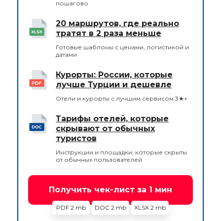
пошагово
20 маршрутов, где реально
тратят в 2 раза меньше
Готовые шаблоны с ценами, логистикой и
датами
Курорты: России, которые
лучше Турции и дешевле
Отели и курорты с лучшим сервисом 3★+
Тарифы отелей, которые
скрывают от обычных
туристов
Инструкции и площадки, которые скрыты
от обычных пользователей
Получить чек-лист за 1 мин
PDF 2 mb
DOC 2 mb
XLSX 2 mb