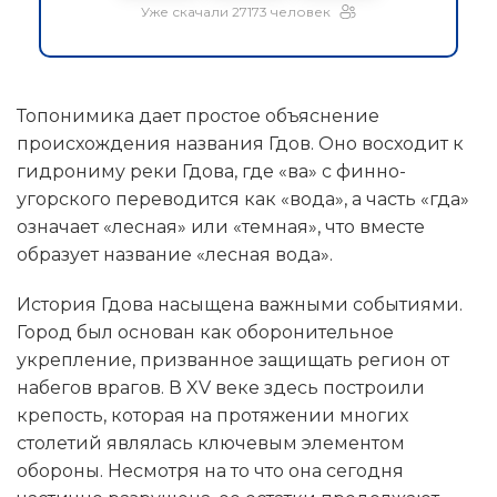
Уже скачали 27173 человек
Топонимика дает простое объяснение
происхождения названия Гдов. Оно восходит к
гидрониму реки Гдова, где «ва» с финно-
угорского переводится как «вода», а часть «гда»
означает «лесная» или «темная», что вместе
образует название «лесная вода».
История Гдова насыщена важными событиями.
Город был основан как оборонительное
укрепление, призванное защищать регион от
набегов врагов. В XV веке здесь построили
крепость, которая на протяжении многих
столетий являлась ключевым элементом
обороны. Несмотря на то что она сегодня