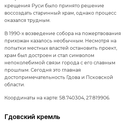
крещения Руси было принято решение
воссоздать старинный храм, однако процесс
оказался трудным.
В 1990-х возведение собора на пожертвования
прихожан казалось необычным. Несмотря на
попытки местных властей остановить проект,
храм был достроен и стал символом
непоколебимой связи города с его славным
прошлым. Сегодня это главная
достопримечательность Гдова и Псковской
области.
Координаты на карте: 58.740304, 27.819906.
Гдовский кремль