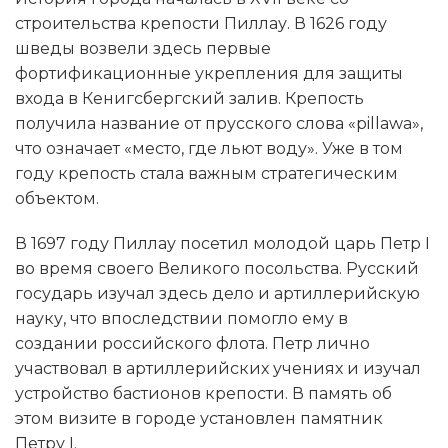
строительства крепости Пиллау. В 1626 году
шведы возвели здесь первые
фортификационные укрепления для защиты
входа в Кенигсбергский залив. Крепость
получила название от прусского слова «pillawa»,
что означает «место, где льют воду». Уже в том
году крепость стала важным стратегическим
объектом.
В 1697 году Пиллау посетил молодой царь Петр I
во время своего Великого посольства. Русский
государь изучал здесь дело и артиллерийскую
науку, что впоследствии помогло ему в
создании российского флота. Петр лично
участвовал в артиллерийских учениях и изучал
устройство бастионов крепости. В память об
этом визите в городе установлен памятник
Петру I.