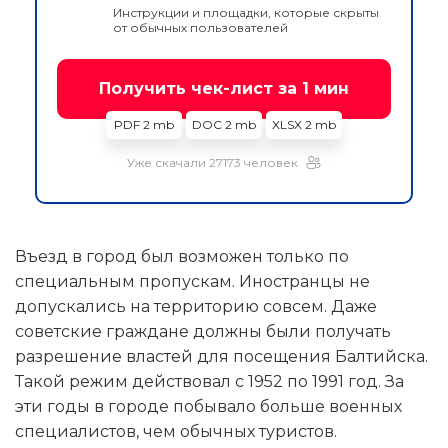
Инструкции и площадки, которые скрыты
от обычных пользователей
Получить чек-лист за 1 мин
PDF 2 mb
DOC 2 mb
XLSX 2 mb
Уже скачали 27173 человек
Въезд в город был возможен только по
специальным пропускам. Иностранцы не
допускались на территорию совсем. Даже
советские граждане должны были получать
разрешение властей для посещения Балтийска.
Такой режим действовал с 1952 по 1991 год. За
эти годы в городе побывало больше военных
специалистов, чем обычных туристов.