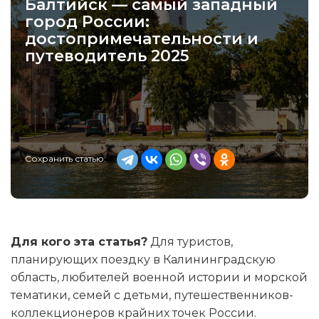
Балтийск — самый западный
город России:
достопримечательности и
путеводитель 2025
Сохранить статью:
Для кого эта статья?
Для туристов,
планирующих поездку в Калининградскую
область, любителей военной истории и морской
тематики, семей с детьми, путешественников-
коллекционеров крайних точек России.