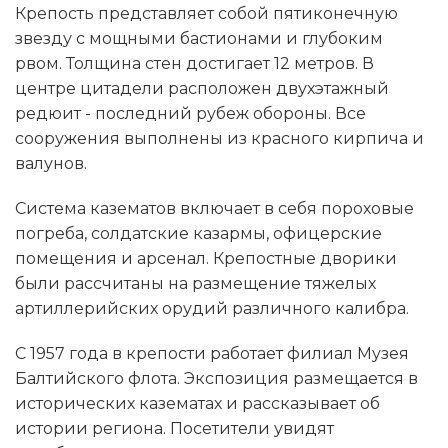
Крепость представляет собой пятиконечную
звезду с мощными бастионами и глубоким
рвом. Толщина стен достигает 12 метров. В
центре цитадели расположен двухэтажный
редюит - последний рубеж обороны. Все
сооружения выполнены из красного кирпича и
валунов.
Система казематов включает в себя пороховые
погреба, солдатские казармы, офицерские
помещения и арсенал. Крепостные дворики
были рассчитаны на размещение тяжелых
артиллерийских орудий различного калибра.
С 1957 года в крепости работает филиал Музея
Балтийского флота. Экспозиция размещается в
исторических казематах и рассказывает об
истории региона. Посетители увидят