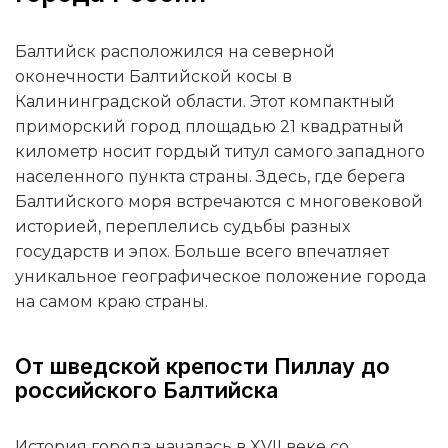
Балтийск расположился на северной
оконечности Балтийской косы в
Калининградской области. Этот компактный
приморский город площадью 21 квадратный
километр носит гордый титул самого западного
населенного пункта страны. Здесь, где берега
Балтийского моря встречаются с многовековой
историей, переплелись судьбы разных
государств и эпох. Больше всего впечатляет
уникальное географическое положение города
на самом краю страны.
От шведской крепости Пиллау до
российского Балтийска
История города началась в XVII веке со