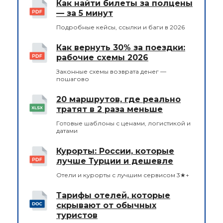
Как найти билеты за полцены
— за 5 минут
Подробные кейсы, ссылки и баги в 2026
Как вернуть 30% за поездки:
рабочие схемы 2026
Законные схемы возврата денег —
пошагово
20 маршрутов, где реально
тратят в 2 раза меньше
Готовые шаблоны с ценами, логистикой и
датами
Курорты: России, которые
лучше Турции и дешевле
Отели и курорты с лучшим сервисом 3★+
Тарифы отелей, которые
скрывают от обычных
туристов