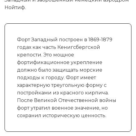
Нойтиф.
Форт Западный построен в 1869-1879
годах как часть Кенигсбергской
крепости. Это мощное
фортификационное укрепление
должно было защищать морские
подходы к городу. Форт имеет
характерную треугольную форму с
постройками из красного кирпича.
После Великой Отечественной войны
форт утратил военное значение, но
сохранил историческую ценность.