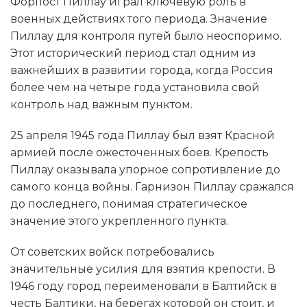
Форпост Пиллау играл ключевую роль в
военных действиях того периода. Значение
Пиллау для контроля путей было неоспоримо.
Этот исторический период стал одним из
важнейших в развитии города, когда Россия
более чем на четыре года установила свой
контроль над важным пунктом.
25 апреля 1945 года Пиллау был взят Красной
армией после ожесточенных боев. Крепость
Пиллау оказывала упорное сопротивление до
самого конца войны. Гарнизон Пиллау сражался
до последнего, понимая стратегическое
значение этого укрепленного пункта.
От советских войск потребовались
значительные усилия для взятия крепости. В
1946 году город переименовали в Балтийск в
честь Балтики, на берегах которой он стоит, и