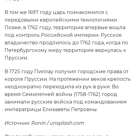
В том же 1697 году царь познакомился с
передовыми европейскими технологиями.
Позже, в 1762 году, территория впервые вошла
под контроль Российской империи. Русское
владычество продлилось до 1762 года, когда по
Петербургскому миру территория вернулась к
Пруссии.
В 1725 году Пиллау получил городские права от
короля Пруссии. На протяжении веков крепость
неоднократно переходила из рук в руки. Во
время Семилетней войны (1758-1762) город
занимали русские войска под командованием
императрицы Елизаветы Петровны.
Источник: Ronin / unsplash.com