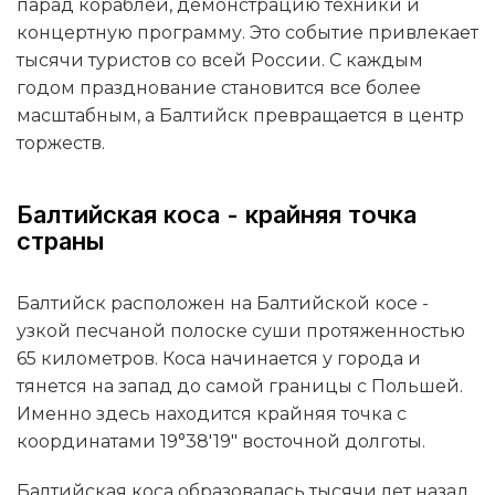
парад кораблей, демонстрацию техники и
концертную программу. Это событие привлекает
тысячи туристов со всей России. С каждым
годом празднование становится все более
масштабным, а Балтийск превращается в центр
торжеств.
Балтийская коса - крайняя точка
страны
Балтийск расположен на Балтийской косе -
узкой песчаной полоске суши протяженностью
65 километров. Коса начинается у города и
тянется на запад до самой границы с Польшей.
Именно здесь находится крайняя точка с
координатами 19°38'19" восточной долготы.
Балтийская коса образовалась тысячи лет назад