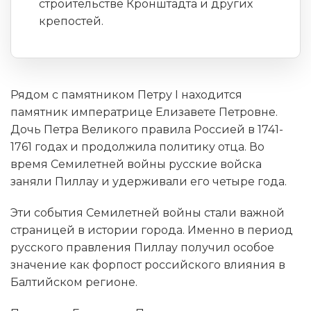
строительстве Кронштадта и других
крепостей.
Рядом с памятником Петру I находится
памятник императрице Елизавете Петровне.
Дочь Петра Великого правила Россией в 1741-
1761 годах и продолжила политику отца. Во
время Семилетней войны русские войска
заняли Пиллау и удерживали его четыре года.
Эти события Семилетней войны стали важной
страницей в истории города. Именно в период
русского правления Пиллау получил особое
значение как форпост российского влияния в
Балтийском регионе.