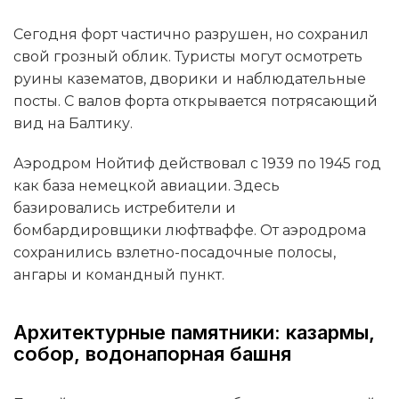
Сегодня форт частично разрушен, но сохранил
свой грозный облик. Туристы могут осмотреть
руины казематов, дворики и наблюдательные
посты. С валов форта открывается потрясающий
вид на Балтику.
Аэродром Нойтиф действовал с 1939 по 1945 год
как база немецкой авиации. Здесь
базировались истребители и
бомбардировщики люфтваффе. От аэродрома
сохранились взлетно-посадочные полосы,
ангары и командный пункт.
Архитектурные памятники: казармы,
собор, водонапорная башня