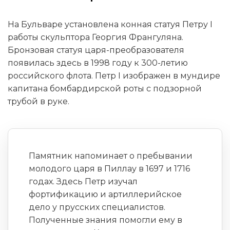
На Бульваре установлена конная статуя Петру I
работы скульптора Георгия Франгуляна.
Бронзовая статуя царя-преобразователя
появилась здесь в 1998 году к 300-летию
российского флота. Петр I изображен в мундире
капитана бомбардирской роты с подзорной
трубой в руке.
Памятник напоминает о пребывании
молодого царя в Пиллау в 1697 и 1716
годах. Здесь Петр изучал
фортификацию и артиллерийское
дело у прусских специалистов.
Полученные знания помогли ему в