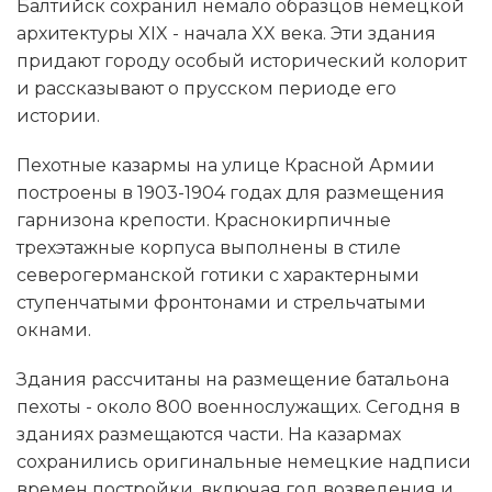
Балтийск сохранил немало образцов немецкой
архитектуры XIX - начала XX века. Эти здания
придают городу особый исторический колорит
и рассказывают о прусском периоде его
истории.
Пехотные казармы на улице Красной Армии
построены в 1903-1904 годах для размещения
гарнизона крепости. Краснокирпичные
трехэтажные корпуса выполнены в стиле
северогерманской готики с характерными
ступенчатыми фронтонами и стрельчатыми
окнами.
Здания рассчитаны на размещение батальона
пехоты - около 800 военнослужащих. Сегодня в
зданиях размещаются части. На казармах
сохранились оригинальные немецкие надписи
времен постройки, включая год возведения и