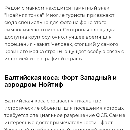
Рядом с маяком находится памятный знак
"Крайняя точка". Многие туристы приезжают
сюда специально для фото на фоне этого
символического места. Смотровая площадка
доступна круглосуточно, лучшее время для
посещения - закат. Человек, стоящий у самого
крайнего маяка страны, ощущает особую связь с
историей и географией страны.
Балтийская коса: Форт Западный и
аэродром Нойтиф
Балтийская коса скрывает уникальные
исторические объекты, для посещения которых
требуется специальное разрешение ФСБ. Самые
интересные достопримечательности - форт
Западный и заброшенный немецкий аэродром