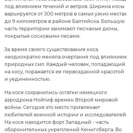
под влиянием течений и ветров. Ширина косы
варьируется от 300 метров в самых узких местах
до 9 километров в районе Балтийска. Большую
часть территории занимают песчаные дюны,
покрытые сосновыми лесами.
За время своего существования коса
неоднократно меняла очертания под влиянием
природных сил. Каждый человек, попадающий
на косу, поражается ее первозданной красотой
и уединенностью.
На косе сохранились остатки немецкого
аэродрома Нойтиф времен Второй мировой
войны. Сегодня это место привлекает
любителей военной истории и исследователей.
На косе находится форт Западный - часть
оборонительных укреплений Кенигсберга. Во