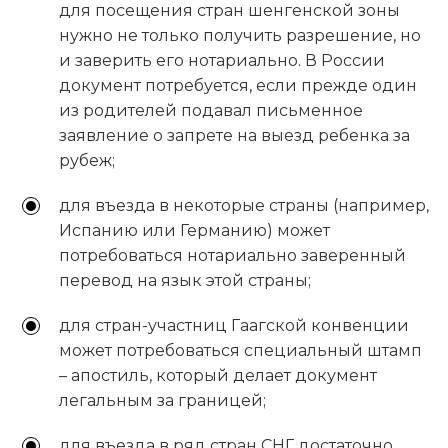
для посещения стран шенгенской зоны
нужно не только получить разрешение, но
и заверить его нотариально. В России
документ потребуется, если прежде один
из родителей подавал письменное
заявление о запрете на выезд ребенка за
рубеж;
для въезда в некоторые страны (например,
Испанию или Германию) может
потребоваться нотариально заверенный
перевод на язык этой страны;
для стран-участниц Гаагской конвенции
может потребоваться специальный штамп
– апостиль, который делает документ
легальным за границей;
для въезда в ряд стран СНГ достаточно