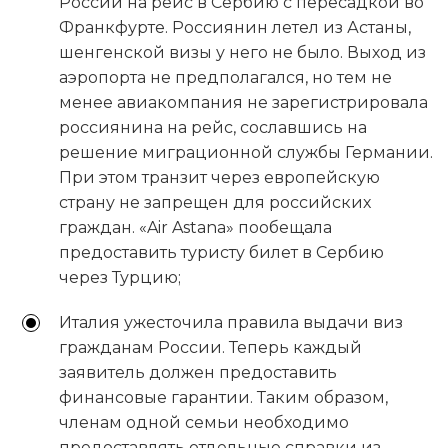
России на рейс в Сербию с пересадкой во
Франкфурте. Россиянин летел из Астаны,
шенгенской визы у него не было. Выход из
аэропорта не предполагался, но тем не
менее авиакомпания не зарегистрировала
россиянина на рейс, сославшись на
решение миграционной службы Германии.
При этом транзит через европейскую
страну не запрещен для российских
граждан. «Air Astana» пообещала
предоставить туристу билет в Сербию
через Турцию;
Италия ужесточила правила выдачи виз
гражданам России. Теперь каждый
заявитель должен предоставить
финансовые гарантии. Таким образом,
членам одной семьи необходимо
предоставлять отдельные справки из