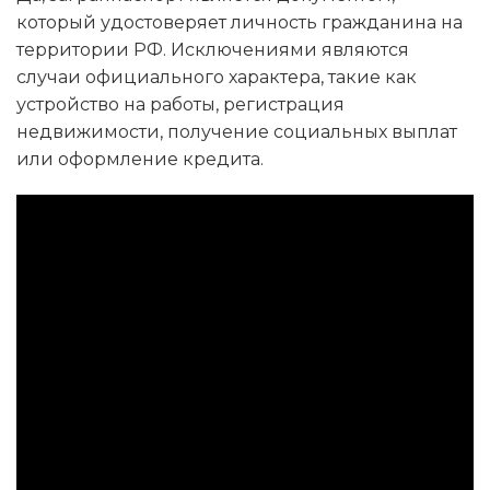
который удостоверяет личность гражданина на
территории РФ. Исключениями являются
случаи официального характера, такие как
устройство на работы, регистрация
недвижимости, получение социальных выплат
или оформление кредита.