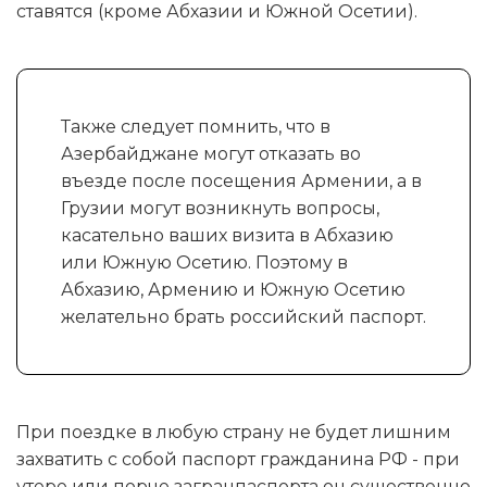
ставятся (кроме Абхазии и Южной Осетии).
Также следует помнить, что в
Азербайджане могут отказать во
въезде после посещения Армении, а в
Грузии могут возникнуть вопросы,
касательно ваших визита в Абхазию
или Южную Осетию. Поэтому в
Абхазию, Армению и Южную Осетию
желательно брать российский паспорт.
При поездке в любую страну не будет лишним
захватить с собой паспорт гражданина РФ - при
утере или порче загранпаспорта он существенно