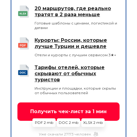
20 маршрутов, где реально
тратят в 2 раза меньше
Готовые шаблоны с ценами, логистикой и
датами
Курорты: России, которые
лучше Турции и дешевле
Отели и курорты с лучшим сервисом 3★+
Тарифы отелей, которые
скрывают от обычных
туристов
Инструкции и площадки, которые скрыты
от обычных пользователей
Получить чек-лист за 1 мин
PDF 2 mb
DOC 2 mb
XLSX 2 mb
Уже скачали 27173 человек