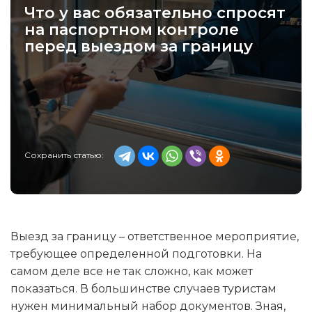
Что у вас обязательно спросят
на паспортном контроле
перед выездом за границу
Сохранить статью:
Выезд за границу – ответственное мероприятие,
требующее определенной подготовки. На
самом деле все не так сложно, как может
показаться. В большинстве случаев туристам
нужен минимальный набор документов. Зная,