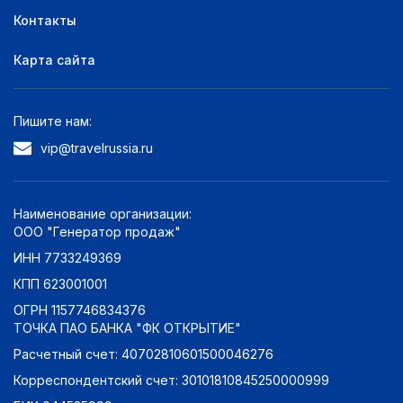
Контакты
Карта сайта
Пишите нам:
vip@travelrussia.ru
Наименование организации:
ООО "Генератор продаж"
ИНН 7733249369
КПП 623001001
ОГРН 1157746834376
ТОЧКА ПАО БАНКА "ФК ОТКРЫТИЕ"
Расчетный счет: 40702810601500046276
Корреспондентский счет: 30101810845250000999