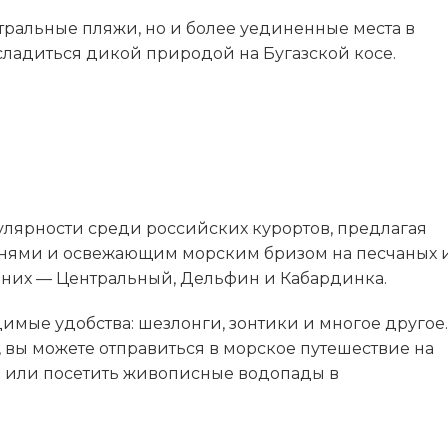
нтральные пляжи, но и более уединенные места в
асладиться дикой природой на Бугазской косе.
улярности среди российских курортов, предлагая
нями и освежающим морским бризом на песчаных 
з них — Центральный, Дельфин и Кабардинка.
имые удобства: шезлонги, зонтики и многое другое.
 вы можете отправиться в морское путешествие на
ом или посетить живописные водопады в