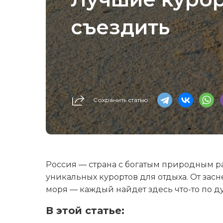
съездить
Сохранить статью:
Россия — страна с богатым природным 
уникальных курортов для отдыха. От зас
моря — каждый найдет здесь что-то по д
В этой статье: