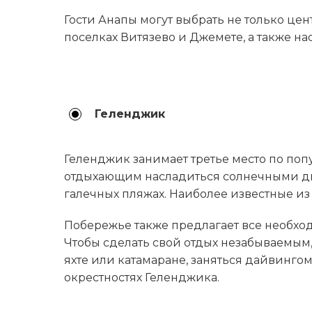
Гости Анапы могут выбрать не только це
поселках Витязево и Джемете, а также н
Геленджик
Геленджик занимает третье место по поп
отдыхающим насладиться солнечными д
галечных пляжах. Наиболее известные и
Побережье также предлагает все необход
Чтобы сделать свой отдых незабываемым,
яхте или катамаране, заняться дайвинг
окрестностях Геленджика.