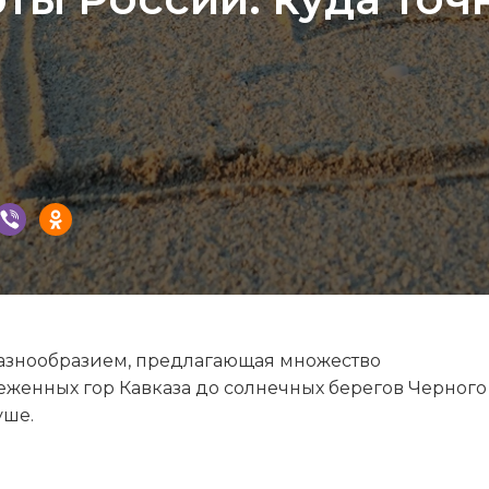
разнообразием, предлагающая множество
неженных гор Кавказа до солнечных берегов Черного
уше.