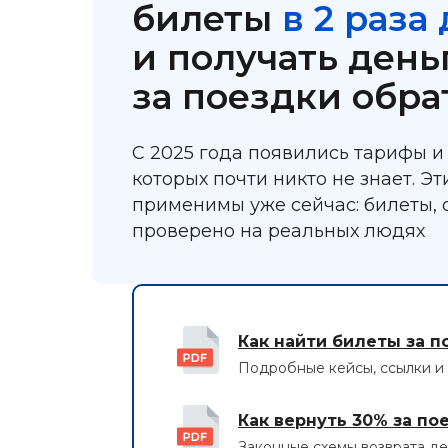
билеты
в 2 раза
и получать день
за поездки обра
С 2025 года появились тарифы и 
которых почти никто не знает. Эт
применимы уже сейчас: билеты, 
проверено на реальных людях
Как найти билеты за п
Подробные кейсы, ссылки и 
Как вернуть 30% за по
Законные схемы возврата д