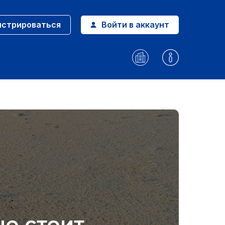
истрироваться
Войти в аккаунт
но стоит