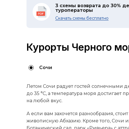
3 схемы возврата до 30% де
туроператоры
Скачать схемы бесплатно
Курорты Черного мо
Сочи
Летом Сочи радует гостей солнечными дн
до 35 °C, а температура моря достигает 
на любой вкус.
А если вам захочется разнообразия, стоит
живописную Абхазию. Кроме того, Сочи 
Ботанический сад, парк «Ривьера» с атт