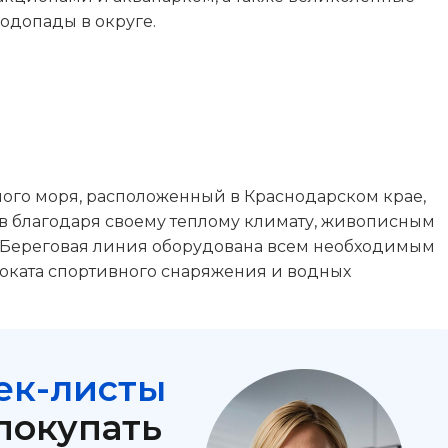
одопады в округе.
ного моря, расположенный в Краснодарском крае,
в благодаря своему теплому климату, живописным
 Береговая линия оборудована всем необходимым
роката спортивного снаряжения и водных
ек-листы
покупать