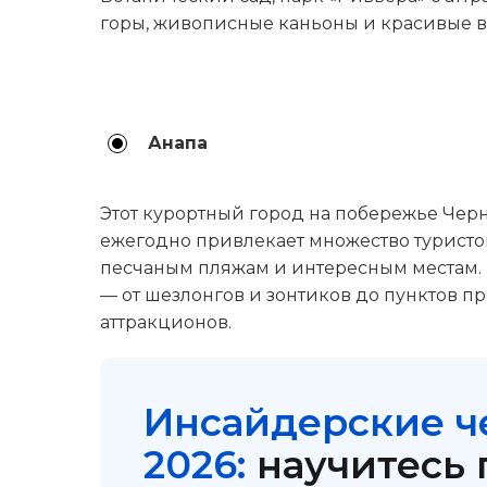
горы, живописные каньоны и красивые в
Анапа
Этот курортный город на побережье Чер
ежегодно привлекает множество туристо
песчаным пляжам и интересным местам.
— от шезлонгов и зонтиков до пунктов п
аттракционов.
Инсайдерские ч
2026:
научитесь 