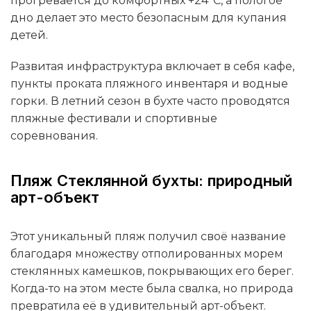
прогревается до комфортных +24°C, а пологое
дно делает это место безопасным для купания
детей.
Развитая инфраструктура включает в себя кафе,
пункты проката пляжного инвентаря и водные
горки. В летний сезон в бухте часто проводятся
пляжные фестивали и спортивные
соревнования.
Пляж Стеклянной бухты: природный
арт-объект
Этот уникальный пляж получил своё название
благодаря множеству отполированных морем
стеклянных камешков, покрывающих его берег.
Когда-то на этом месте была свалка, но природа
превратила её в удивительный арт-объект.