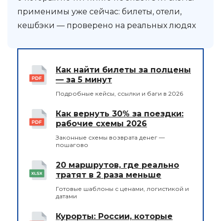
применимы уже сейчас: билеты, отели,
кешбэки — проверено на реальных людях
Как найти билеты за полцены
— за 5 минут
Подробные кейсы, ссылки и баги в 2026
Как вернуть 30% за поездки:
рабочие схемы 2026
Законные схемы возврата денег —
пошагово
20 маршрутов, где реально
тратят в 2 раза меньше
Готовые шаблоны с ценами, логистикой и
датами
Курорты: России, которые