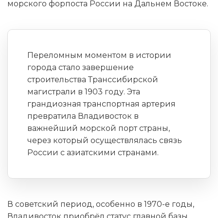
морского форпоста России на Дальнем Востоке.
Переломным моментом в истории
города стало завершение
строительства Транссибирской
магистрали в 1903 году. Эта
грандиозная транспортная артерия
превратила Владивосток в
важнейший морской порт страны,
через который осуществлялась связь
России с азиатскими странами.
В советский период, особенно в 1970-е годы,
Владивосток приобрёл статус главной базы