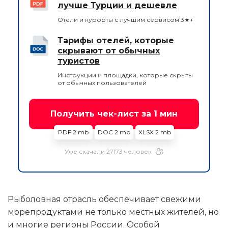
лучше Турции и дешевле
Отели и курорты с лучшим сервисом 3★+
Тарифы отелей, которые
скрывают от обычных
туристов
Инструкции и площадки, которые скрыты
от обычных пользователей
Получить чек-лист за 1 мин
PDF 2 mb
DOC 2 mb
XLSX 2 mb
Уже скачали 27173 человек
Рыболовная отрасль обеспечивает свежими
морепродуктами не только местных жителей, но
и многие регионы России. Особой