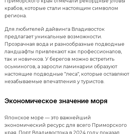
Приморского края отмечали рекордные уловы
крабов, которые стали настоящим символом
региона.
Для любителей дайвинга Владивосток
предлагает уникальные возможности.
Прозрачная вода и разнообразные подводные
ландшафты привлекают как профессионалов,
так и новичков. У берегов можно встретить
осьминогов, а заросли ламинарии образуют
настоящие подводные "леса", которые оставляют
незабываемые впечатления у туристов.
Экономическое значение моря
Японское море — это важнейший
экономический ресурс для всего Приморского
края. Порт Владивостока в 2024 году показал