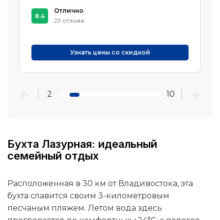
Отлично
8.4
23 отзыва
Узнать цены со скидкой
2
10
Бухта Лазурная: идеальный
семейный отдых
Расположенная в 30 км от Владивостока, эта
бухта славится своим 3-километровым
песчаным пляжем. Летом вода здесь