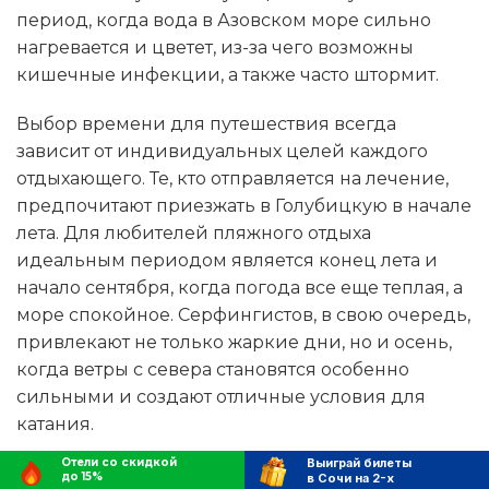
период, когда вода в Азовском море сильно
нагревается и цветет, из-за чего возможны
кишечные инфекции, а также часто штормит.
Выбор времени для путешествия всегда
зависит от индивидуальных целей каждого
отдыхающего. Те, кто отправляется на лечение,
предпочитают приезжать в Голубицкую в начале
лета. Для любителей пляжного отдыха
идеальным периодом является конец лета и
начало сентября, когда погода все еще теплая, а
море спокойное. Серфингистов, в свою очередь,
привлекают не только жаркие дни, но и осень,
когда ветры с севера становятся особенно
сильными и создают отличные условия для
катания.
Отели со скидкой
Выиграй билеты
до 15%
в Сочи на 2-х