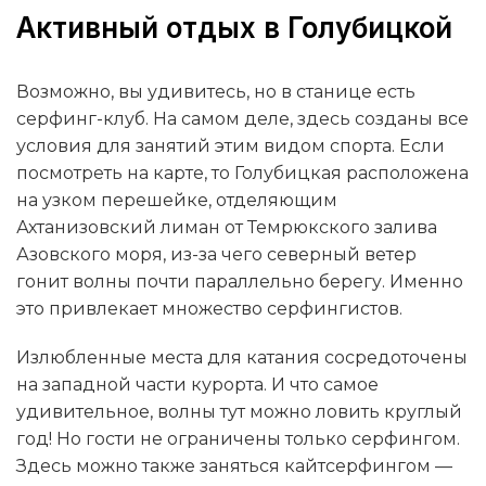
Активный отдых в Голубицкой
Возможно, вы удивитесь, но в станице есть
серфинг-клуб. На самом деле, здесь созданы все
условия для занятий этим видом спорта. Если
посмотреть на карте, то Голубицкая расположена
на узком перешейке, отделяющим
Ахтанизовский лиман от Темрюкского залива
Азовского моря, из-за чего северный ветер
гонит волны почти параллельно берегу. Именно
это привлекает множество серфингистов.
Излюбленные места для катания сосредоточены
на западной части курорта. И что самое
удивительное, волны тут можно ловить круглый
год! Но гости не ограничены только серфингом.
Здесь можно также заняться кайтсерфингом —