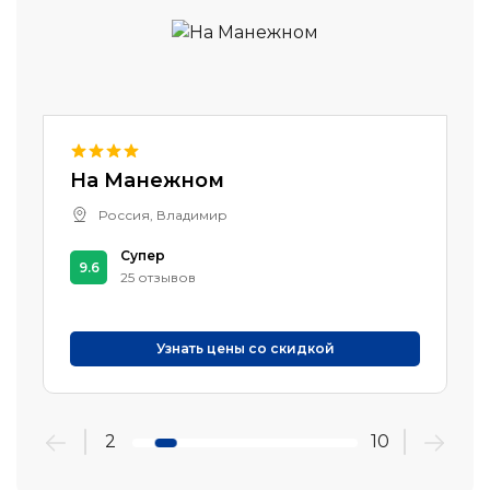
На Манежном
Россия, Владимир
Супер
9.6
25 отзывов
Узнать цены со скидкой
2
10