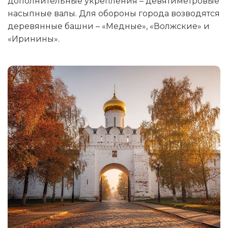
дополнительные укрепления – девятиметровые
насыпные валы. Для обороны города возводятся
деревянные башни – «Медные», «Волжские» и
«Иринины».