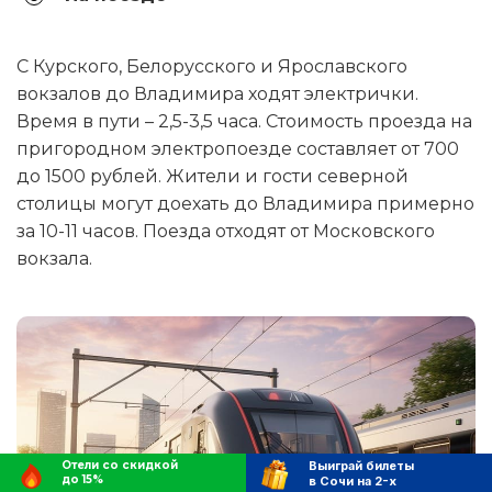
С Курского, Белорусского и Ярославского
вокзалов до Владимира ходят электрички.
Время в пути – 2,5-3,5 часа. Стоимость проезда на
пригородном электропоезде составляет от 700
до 1500 рублей. Жители и гости северной
столицы могут доехать до Владимира примерно
за 10-11 часов. Поезда отходят от Московского
вокзала.
Отели со скидкой
Выиграй билеты
до 15%
в Сочи на 2-х