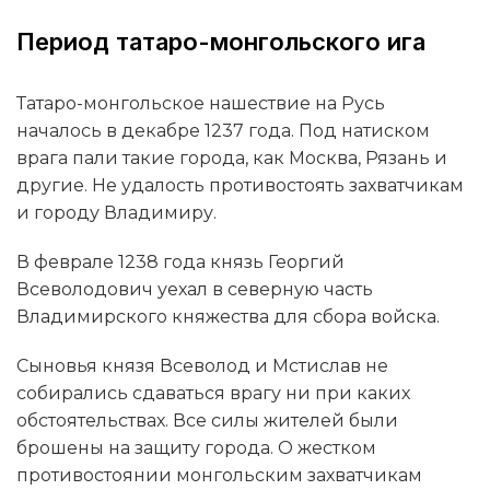
Период татаро-монгольского ига
Татаро-монгольское нашествие на Русь
началось в декабре 1237 года. Под натиском
врага пали такие города, как Москва, Рязань и
другие. Не удалость противостоять захватчикам
и городу Владимиру.
В феврале 1238 года князь Георгий
Всеволодович уехал в северную часть
Владимирского княжества для сбора войска.
Сыновья князя Всеволод и Мстислав не
собирались сдаваться врагу ни при каких
обстоятельствах. Все силы жителей были
брошены на защиту города. О жестком
противостоянии монгольским захватчикам