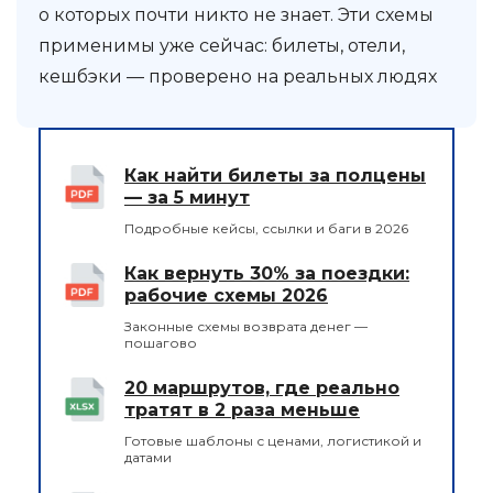
о которых почти никто не знает. Эти схемы
применимы уже сейчас: билеты, отели,
кешбэки — проверено на реальных людях
Как найти билеты за полцены
— за 5 минут
Подробные кейсы, ссылки и баги в 2026
Как вернуть 30% за поездки:
рабочие схемы 2026
Законные схемы возврата денег —
пошагово
20 маршрутов, где реально
тратят в 2 раза меньше
Готовые шаблоны с ценами, логистикой и
датами