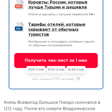
Курорты: России, которые
лучше Турции и дешевле
Отели и курорты с лучшим сервисом 3★+
Тарифы отелей, которые
скрывают от обычных
туристов
Инструкции и площадки, которые скрыты
от обычных пользователей
Получить чек-лист за 1 мин
PDF 2 mb
DOC 2 mb
XLSX 2 mb
Уже скачали 27173 человек
Князь Всеволод Большое Гнездо скончался в
1212 году. После его смерти Владимирское