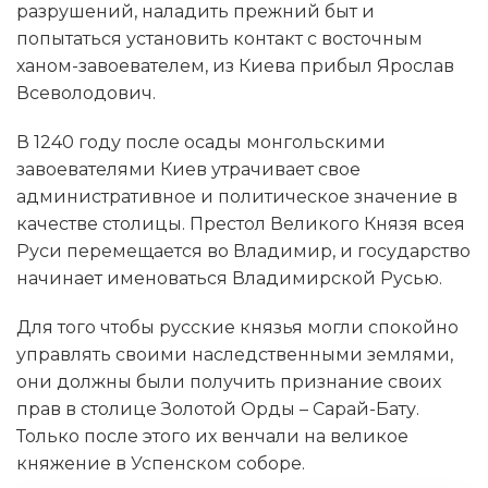
разрушений, наладить прежний быт и
попытаться установить контакт с восточным
ханом-завоевателем, из Киева прибыл Ярослав
Всеволодович.
В 1240 году после осады монгольскими
завоевателями Киев утрачивает свое
административное и политическое значение в
качестве столицы. Престол Великого Князя всея
Руси перемещается во Владимир, и государство
начинает именоваться Владимирской Русью.
Для того чтобы русские князья могли спокойно
управлять своими наследственными землями,
они должны были получить признание своих
прав в столице Золотой Орды – Сарай-Бату.
Только после этого их венчали на великое
княжение в Успенском соборе.