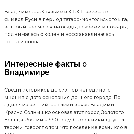
Владимир-на-Клязьме в XII-XIII веке – это
символ Руси в период татаро-монгольского ига,
который, несмотря на осады, грабежи и пожары,
поднималась с колен и восстанавливалась
снова и снова.
Интересные факты о
Владимире
Среди историков до сих пор нет единого
мнения о дате основания данного города. По
одной из версий, великий князь Владимир
Красно Солнышко основал этот город Золотого
Кольца России в 990 году. Сторонники другой
теории говорят о том, что поселение возникло в