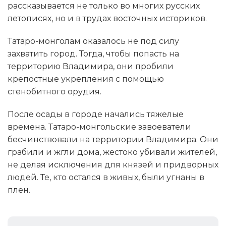
рассказывается не только во многих русских
летописях, но и в трудах восточных историков.
Татаро-монголам оказалось не под силу
захватить город. Тогда, чтобы попасть на
территорию Владимира, они пробили
крепостные укрепления с помощью
стенобитного орудия.
После осады в городе начались тяжелые
времена. Татаро-монгольские завоеватели
бесчинствовали на территории Владимира. Они
грабили и жгли дома, жестоко убивали жителей,
не делая исключения для князей и придворных
людей. Те, кто остался в живых, были угнаны в
плен.