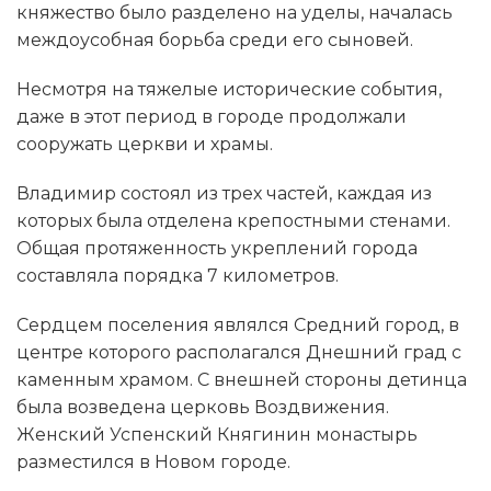
княжество было разделено на уделы, началась
междоусобная борьба среди его сыновей.
Несмотря на тяжелые исторические события,
даже в этот период в городе продолжали
сооружать церкви и храмы.
Владимир состоял из трех частей, каждая из
которых была отделена крепостными стенами.
Общая протяженность укреплений города
составляла порядка 7 километров.
Сердцем поселения являлся Средний город, в
центре которого располагался Днешний град с
каменным храмом. С внешней стороны детинца
была возведена церковь Воздвижения.
Женский Успенский Княгинин монастырь
разместился в Новом городе.