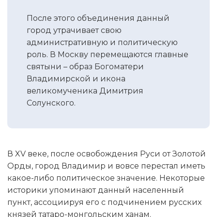
После этого объединения данный
город утрачивает свою
административную и политическую
роль. В Москву перемещаются главные
святыни – образ Богоматери
Владимирской и икона
великомученика Димитрия
Солунского.
В XV веке, после освобождения Руси от Золотой
Орды, город Владимир и вовсе перестал иметь
какое-либо политическое значение. Некоторые
историки упоминают данный населенный
пункт, ассоциируя его с подчинением русских
князей татаро-монгольским ханам.