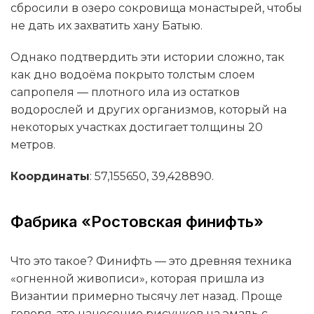
сбросили в озеро сокровища монастырей, чтобы
не дать их захватить хану Батыю.
Однако подтвердить эти истории сложно, так
как дно водоёма покрыто толстым слоем
сапропеля — плотного ила из остатков
водорослей и других организмов, который на
некоторых участках достигает толщины 20
метров.
Координаты
: 57,155650, 39,428890.
Фабрика «Ростовская финифть»
Что это такое? Финифть — это древняя техника
«огненной живописи», которая пришла из
Византии примерно тысячу лет назад. Проще
говоря, это нанесение рисунков на эмаль с