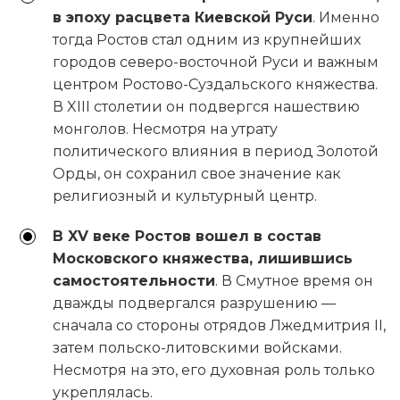
в эпоху расцвета Киевской Руси
. Именно
тогда Ростов стал одним из крупнейших
городов северо-восточной Руси и важным
центром Ростово-Суздальского княжества.
В XIII столетии он подвергся нашествию
монголов. Несмотря на утрату
политического влияния в период Золотой
Орды, он сохранил свое значение как
религиозный и культурный центр.
В XV веке Ростов вошел в состав
Московского княжества, лишившись
самостоятельности
. В Смутное время он
дважды подвергался разрушению —
сначала со стороны отрядов Лжедмитрия II,
затем польско-литовскими войсками.
Несмотря на это, его духовная роль только
укреплялась.