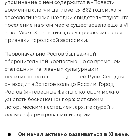
упоминание о нем содержится в «Повести
временных лет» и датируется 862 годом, хотя
археологические находки свидетельствуют, что
поселение на этом месте существовало еще в VII
веке. Уже с X столетия здесь прослеживаются
признаки городской застройки.
Первоначально Ростов был важной
оборонительной крепостью, но со временем
стал одним из главных культурных и
религиозных центров Древней Руси. Сегодня
он входит в Золотое кольцо России. Город
Ростов (интересные факты о котором можно
узнавать бесконечно) поражает своим
историческим наследием, архитектурой и
ролью в формировании истории.
Он начал активно развиваться в XI веке,