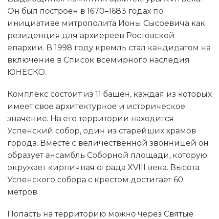
Он был построен в 1670–1683 годах по
инициативе митрополита Ионы Сысоевича как
резиденция для архиереев Ростовской
епархии. В 1998 году кремль стал кандидатом на
включение в Список всемирного наследия
ЮНЕСКО.
Комплекс состоит из 11 башен, каждая из которых
имеет свое архитектурное и историческое
значение. На его территории находится
Успенский собор, один из старейших храмов
города. Вместе с величественной звонницей он
образует ансамбль Соборной площади, которую
окружает кирпичная ограда XVIII века. Высота
Успенского собора с крестом достигает 60
метров.
Попасть на территорию можно через Святые