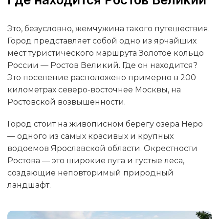
Это, безусловно, жемчужина такого путешествия.
Город представляет собой одно из ярчайших
мест туристического маршрута Золотое кольцо
России — Ростов Великий. Где он находится?
Это поселение расположено примерно в 200
километрах северо-восточнее Москвы, на
Ростовской возвышенности.
Город стоит на живописном берегу озера Неро
— одного из самых красивых и крупных
водоемов Ярославской области. Окрестности
Ростова — это широкие луга и густые леса,
создающие неповторимый природный
ландшафт.