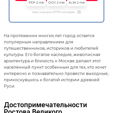
PDF 2 mb
DOC 2 mb
XLSX 2 mb
Уже скачали 27173 человек
На протяжении многих лет город остается
популярным направлением для
путешественников, историков и любителей
культуры. Его богатое наследие, живописная
архитектура и близость к Москве делают этот
населённый пункт особенным для тех, кто хочет
интересно и познавательно провести выходные,
прикоснувшись к богатой истории древней
Руси.
Достопримечательности
Ростова Великого