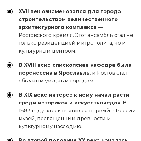
XVII век ознаменовался для города
строительством величественного
архитектурного комплекса
—
Ростовского кремля. Этот ансамбль стал не
только резиденцией митрополита, но и
культурным центром.
В XVIII веке епископская кафедра была
перенесена в Ярославль
, и Ростов стал
обычным уездным городом.
В XIX веке интерес к нему начал расти
среди историков и искусствоведов
. В
1883 году здесь появился первый в России
музей, посвященный древности и
культурному наследию.
Во второй половине XX века началась