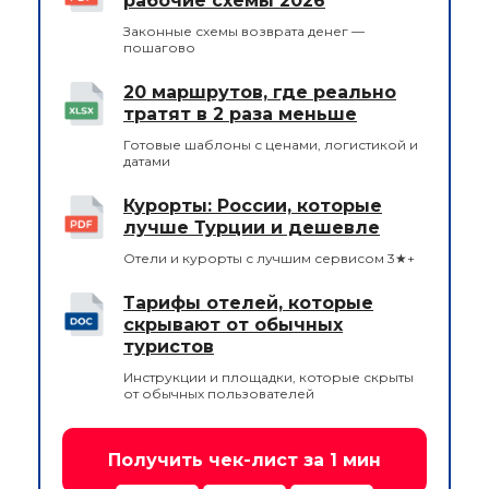
рабочие схемы 2026
Законные схемы возврата денег —
пошагово
20 маршрутов, где реально
тратят в 2 раза меньше
Готовые шаблоны с ценами, логистикой и
датами
Курорты: России, которые
лучше Турции и дешевле
Отели и курорты с лучшим сервисом 3★+
Тарифы отелей, которые
скрывают от обычных
туристов
Инструкции и площадки, которые скрыты
от обычных пользователей
Получить чек-лист за 1 мин