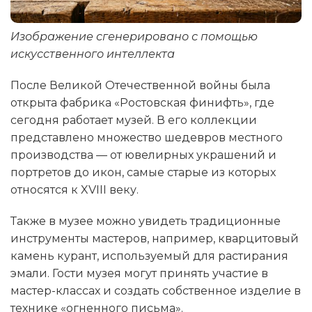
Изображение сгенерировано с помощью
искусственного интеллекта
После Великой Отечественной войны была
открыта фабрика «Ростовская финифть», где
сегодня работает музей. В его коллекции
представлено множество шедевров местного
производства — от ювелирных украшений и
портретов до икон, самые старые из которых
относятся к XVIII веку.
Также в музее можно увидеть традиционные
инструменты мастеров, например, кварцитовый
камень курант, используемый для растирания
эмали. Гости музея могут принять участие в
мастер-классах и создать собственное изделие в
технике «огненного письма».