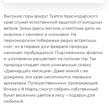
Высокие горы вокруг Туапсе Краснодарского
края служат естественной защитой от холодных
ветров. Зимы здесь мягкие, и местные дети не
знакомы с санками и коньками. На
Черноморском побережье редко встретишь
снег, но в первые дни февраля природа
начинает пробуждаться. Подснежники, фиалки
и цикламены расцветают на склонах гор. Так
природа создает свою уникальную сказку
«Двенадцать месяцев». Даже зимой с ее
дождями, эти края наполняются первыми
ароматами. Путешественники, приезжающие
ближе к 8 Марта, смогут собрать собственный
букет весенних цветов в лесу – подарок для
любимой.