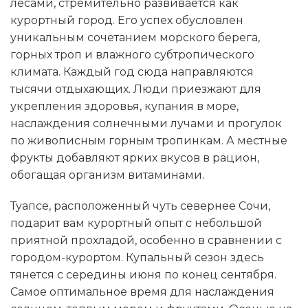
лесами, стремительно развивается как
курортный город. Его успех обусловлен
уникальным сочетанием морского берега,
горных троп и влажного субтропического
климата. Каждый год сюда направляются
тысячи отдыхающих. Люди приезжают для
укрепления здоровья, купания в море,
наслаждения солнечными лучами и прогулок
по живописным горным тропинкам. А местные
фрукты добавляют ярких вкусов в рацион,
обогащая организм витаминами.
Туапсе, расположенный чуть севернее Сочи,
подарит вам курортный опыт с небольшой
приятной прохладой, особенно в сравнении с
городом-курортом. Купальный сезон здесь
тянется с середины июня по конец сентября.
Самое оптимальное время для наслаждения