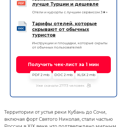
лучше Турции и дешевле
Отели и курорты с лучшим сервисом 3★+
Тарифы отелей, которые
скрывают от обычных
туристов
Инструкции и площадки, которые скрыты
от обычных пользователей
Получить чек-лист за 1 мин
PDF 2 mb
DOC 2 mb
XLSX 2 mb
Уже скачали 27173 человек
Территории от устья реки Кубань до Сочи,
включая форт Святого Николая, стали частью
России в XIX веке, что подтверждено мирным