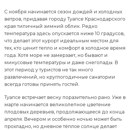
С ноября начинается сезон дождей и холодных
ветров, придавая городу Туапсе Краснодарского
края типичный зимний облик. Редко
температура здесь опускается ниже 10 градусов,
что делает этот курорт идеальным местом для
тех, кто ценит тепло и комфорт в холодное время
года. Хотя море не замерзает, но бывают и
минусовые температуры и даже снегопады. В
этот период у туристов не так много
развлечений, но круглогодичные санатории
всегда готовы принять гостей.
Туапсе встречает весну поразительно рано. Уже в
марте начинается великолепное цветение
плодовых деревьев, продолжающееся до конца
апреля. Вечером и особенно ночью может быть
прохладно, но дневное тёплое солнце делает