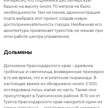
Интересно, что поднимать диспетчерскую
башню на высоту около 70 метров не было
необходимости. Тем не менее, администрация
порта выбрала этот проект, создав новую
достопримечательность города. Необычная его
архитектура привлекает туристов, не мешая при
этом работе центра управления.
Дольмены
Дольмены Краснодарского края – древние
гробницы и святилища, возведенные примерно
в то же время, что и египетские пирамиды. В
настоящее время их обнаружено около 3 000,
исследована лишь малая их часть. Также они
присутствуют в Туапсинском районе. В 10 км от
Туапсе Краснодарского края находится один из
самых известных — мегалитический комплекс