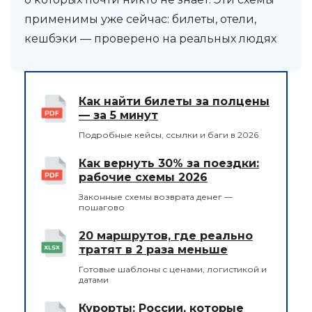
применимы уже сейчас: билеты, отели,
кешбэки — проверено на реальных людях
Как найти билеты за полцены
— за 5 минут
Подробные кейсы, ссылки и баги в 2026
Как вернуть 30% за поездки:
рабочие схемы 2026
Законные схемы возврата денег —
пошагово
20 маршрутов, где реально
тратят в 2 раза меньше
Готовые шаблоны с ценами, логистикой и
датами
Курорты: России, которые