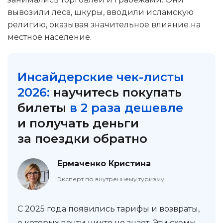
вывозили леса, шкуры, вводили исламскую
религию, оказывая значительное влияние на
местное население.
Инсайдерские чек-листы
2026:
научитесь покупать
билеты
в 2 раза дешевле
и получать деньги
за поездки обратно
Ермаченко Кристина
Эксперт по внутреннему туризму
С 2025 года появились тарифы и возвраты,
о которых почти никто не знает. Эти схемы