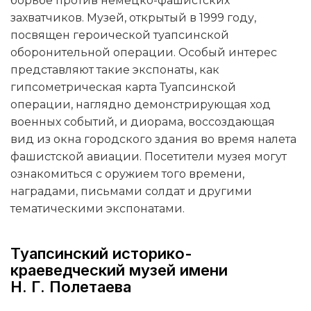
борьбе против немецко-фашистских
захватчиков. Музей, открытый в 1999 году,
посвящен героической туапсинской
оборонительной операции. Особый интерес
представляют такие экспонаты, как
гипсометрическая карта Туапсинской
операции, наглядно демонстрирующая ход
военных событий, и диорама, воссоздающая
вид из окна городского здания во время налета
фашистской авиации. Посетители музея могут
ознакомиться с оружием того времени,
наградами, письмами солдат и другими
тематическими экспонатами.
Туапсинский историко-
краеведческий музей имени
Н. Г. Полетаева