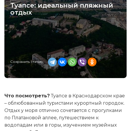
Туапсе: идеальный пляжный
отдых
Сохранить статью:
Что посмотреть?
Туапсе в Краснодарском крае
– облюбованный туристами курортный городок.
Отдых у моря отлично сочетается с прогулками
по Платановой аллее, путешествием к
водопадам или в горы, изучением музейных