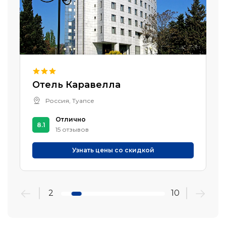
Отель Каравелла
Россия, Туапсе
Отлично
8.1
15 отзывов
Узнать цены со скидкой
2
10