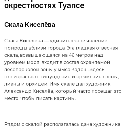
окрестностях Туапсе
Скала Киселёва
Скала Киселёва — удивительное явление
природы вблизи города. Эта гладкая отвесная
скала, возвышающаяся на 46 метров над
уровнем моря, входит в состав охраняемой
лесопарковой зоны у мыса Кадош. Здесь
произрастают пицундские и крымские сосны,
лианы и орхидеи. Имя скале дал художник
Александр Киселёв, который часто посещал это
место, чтобы писать картины.
Рядом с скалой располагалась дача художника,