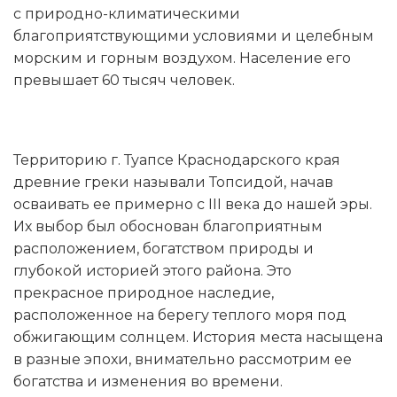
с природно-климатическими
благоприятствующими условиями и целебным
морским и горным воздухом. Население его
превышает 60 тысяч человек.
Территорию г. Туапсе Краснодарского края
древние греки называли Топсидой, начав
осваивать ее примерно с III века до нашей эры.
Их выбор был обоснован благоприятным
расположением, богатством природы и
глубокой историей этого района. Это
прекрасное природное наследие,
расположенное на берегу теплого моря под
обжигающим солнцем. История места насыщена
в разные эпохи, внимательно рассмотрим ее
богатства и изменения во времени.