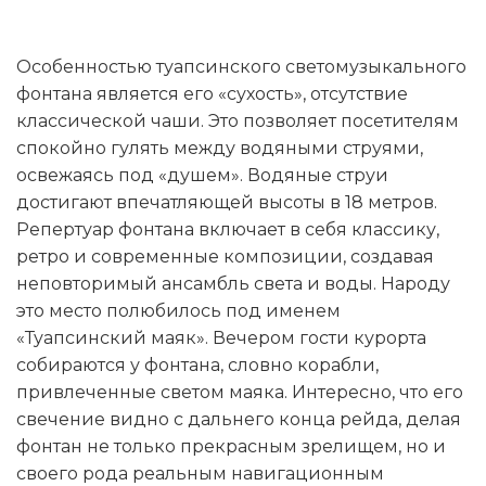
Особенностью туапсинского светомузыкального
фонтана является его «сухость», отсутствие
классической чаши. Это позволяет посетителям
спокойно гулять между водяными струями,
освежаясь под «душем». Водяные струи
достигают впечатляющей высоты в 18 метров.
Репертуар фонтана включает в себя классику,
ретро и современные композиции, создавая
неповторимый ансамбль света и воды. Народу
это место полюбилось под именем
«Туапсинский маяк». Вечером гости курорта
собираются у фонтана, словно корабли,
привлеченные светом маяка. Интересно, что его
свечение видно с дальнего конца рейда, делая
фонтан не только прекрасным зрелищем, но и
своего рода реальным навигационным