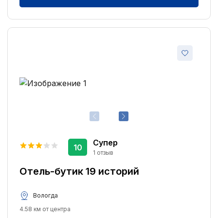
Супер
10
1 отзыв
Отель-бутик 19 историй
Вологда
4.58 км от центра