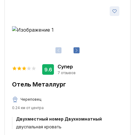
Супер
9.6
7 отзывов
Отель Металлург
Череповец
0.24 км от центра
Двухместный номер Двухкомнатный
двуспальная кровать