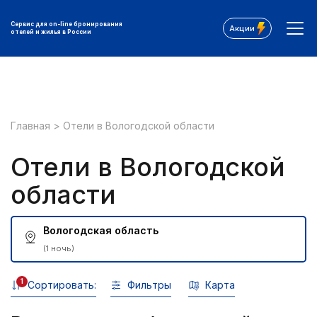
Сервис для on-line бронирования
Акции
отелей и жилья в России
Главная
>
Отели в Вологодской области
Отели в Вологодской
области
Вологодская область
(1 ночь)
1
Сортировать:
Фильтры
Карта