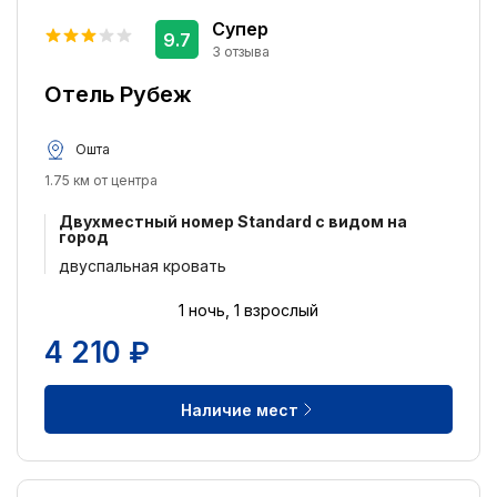
Супер
9.7
3 отзыва
Отель Рубеж
Ошта
1.75 км от центра
Двухместный номер Standard с видом на
город
двуспальная кровать
1 ночь, 1 взрослый
4 210 ₽
Наличие мест