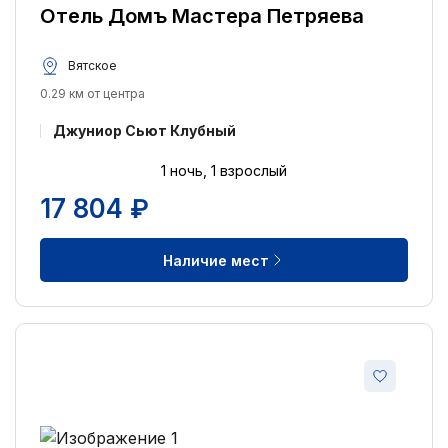
Отель Домъ Мастера Петряева
Вятское
0.29 км от центра
Джуниор Сьют Клубный
1 ночь, 1 взрослый
17 804 ₽
Наличие мест