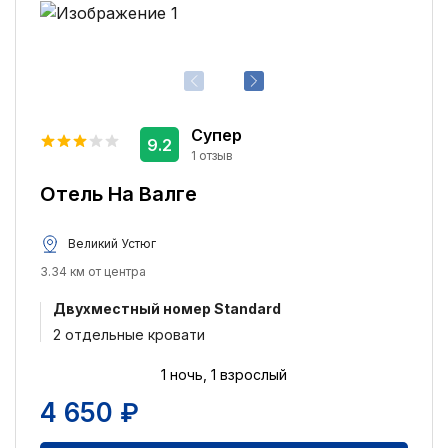
Супер
9.2
1 отзыв
Отель На Валге
Великий Устюг
3.34 км от центра
Двухместный номер Standard
2 отдельные кровати
1 ночь, 1 взрослый
4 650 ₽