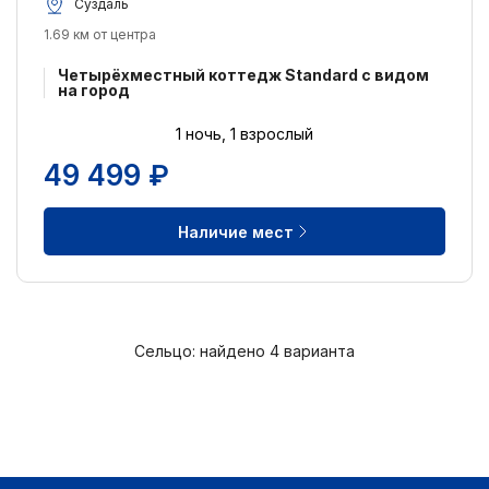
Суздаль
1.69 км от центра
Четырёхместный коттедж Standard с видом
на город
1 ночь, 1 взрослый
49 499 ₽
Наличие мест
Сельцо: найдено 4 варианта