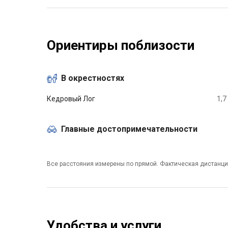
Ориентиры поблизости
В окрестностях
Кедровый Лог
1,7
Главные достопримечательности
Все расстояния измерены по прямой. Фактическая дистанци
Удобства и услуги