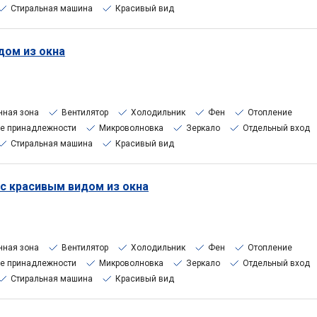
Стиральная машина
Красивый вид
дом из окна
нная зона
Вентилятор
Холодильник
Фен
Отопление
е принадлежности
Микроволновка
Зеркало
Отдельный вход
Стиральная машина
Красивый вид
 с красивым видом из окна
нная зона
Вентилятор
Холодильник
Фен
Отопление
е принадлежности
Микроволновка
Зеркало
Отдельный вход
Стиральная машина
Красивый вид