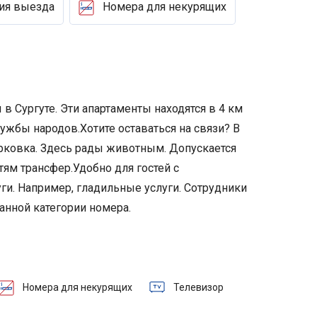
ия выезда
Номера для некурящих
 Сургуте. Эти апартаменты находятся в 4 км
ружбы народов.
Хотите оставаться на связи? В
арковка. Здесь рады животным. Допускается
тям трансфер.
Удобно для гостей с
ги. Например, гладильные услуги. Сотрудники
анной категории номера.
Номера для некурящих
Телевизор