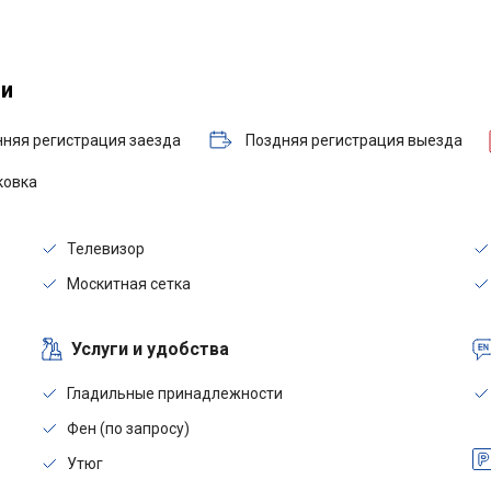
ги
нняя регистрация заезда
Поздняя регистрация выезда
ковка
Телевизор
Москитная сетка
Услуги и удобства
Гладильные принадлежности
Фен (по запросу)
Утюг