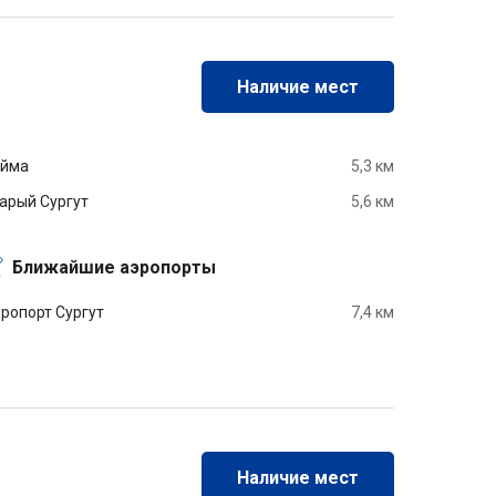
Наличие мест
йма
5,3 км
арый Сургут
5,6 км
Ближайшие аэропорты
ропорт Сургут
7,4 км
Наличие мест