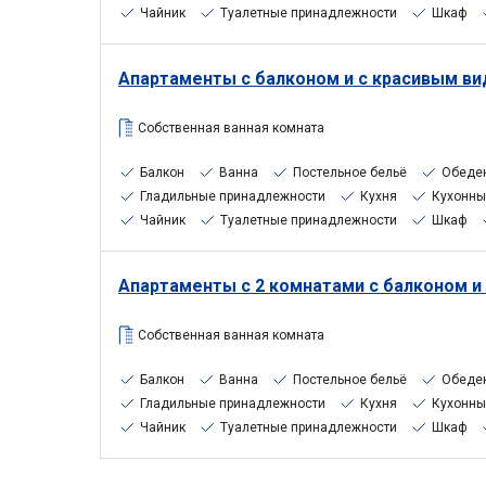
Чайник
Туалетные принадлежности
Шкаф
Апартаменты с балконом и с красивым ви
Собственная ванная комната
Балкон
Ванна
Постельное бельё
Обеде
Гладильные принадлежности
Кухня
Кухонны
Чайник
Туалетные принадлежности
Шкаф
Апартаменты с 2 комнатами с балконом и
Собственная ванная комната
Балкон
Ванна
Постельное бельё
Обеде
Гладильные принадлежности
Кухня
Кухонны
Чайник
Туалетные принадлежности
Шкаф