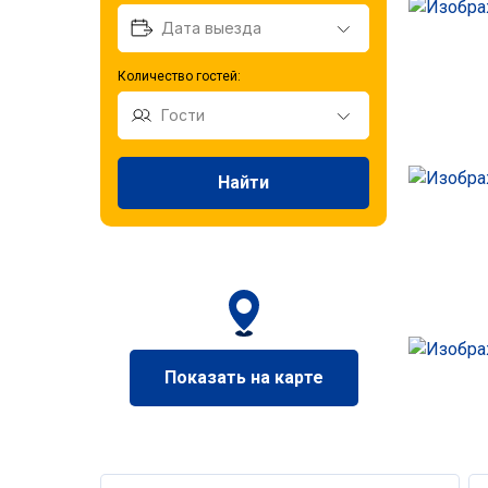
Количество гостей:
Найти
Показать на карте