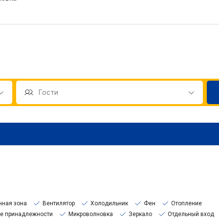
нная зона
Вентилятор
Холодильник
Фен
Отопление
е принадлежности
Микроволновка
Зеркало
Отдельный вход