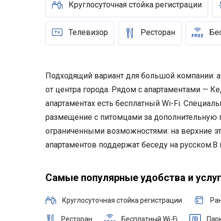
Круглосуточная стойка регистрации
Телевизор
Ресторан
Бе
Подходящий вариант для большой компании: а
от центра города. Рядом с апартаментами — К
апартаментах есть бесплатный Wi-Fi. Специал
размещение с питомцами за дополнительную пл
ограниченными возможностями: на верхние эта
апартаментов поддержат беседу на русском.
В 
Самые популярные удобства и услу
Круглосуточная стойка регистрации
Ра
Ресторан
Бесплатный Wi-Fi
Пар