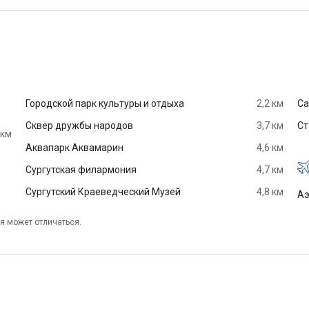
Городской парк культуры и отдыха
2,2 км
Са
Сквер дружбы народов
3,7 км
Ст
 км
Аквапарк Аквамарин
4,6 км
Сургутская филармония
4,7 км
Сургутский Краеведческий Музей
4,8 км
Аэ
я может отличаться.