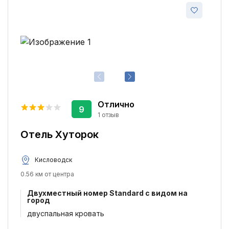
Отлично
9
1 отзыв
Отель Хуторок
Кисловодск
0.56 км от центра
Двухместный номер Standard с видом на
город
двуспальная кровать