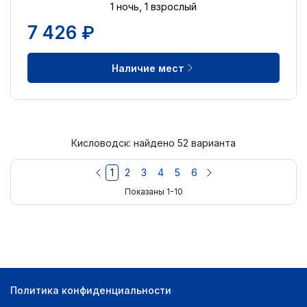
1 ночь, 1 взрослый
7 426 ₽
Наличие мест
Кисловодск: найдено 52 варианта
1
2
3
4
5
6
Показаны 1-10
Политика конфиденциальности