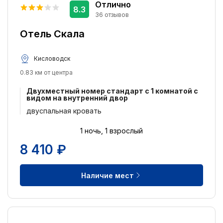
Отлично
8.3
36 отзывов
Отель Скала
Кисловодск
0.83 км от центра
Двухместный номер стандарт c 1 комнатой с
видом на внутренний двор
двуспальная кровать
1 ночь, 1 взрослый
8 410 ₽
Наличие мест