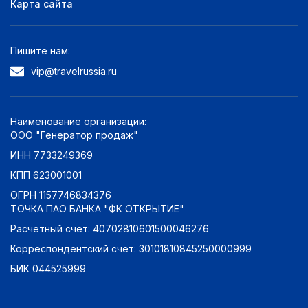
Карта сайта
Пишите нам:
vip@travelrussia.ru
Наименование организации:
ООО "Генератор продаж"
ИНН 7733249369
КПП 623001001
ОГРН 1157746834376
ТОЧКА ПАО БАНКА "ФК ОТКРЫТИЕ"
Расчетный счет: 40702810601500046276
Корреспондентский счет: 30101810845250000999
БИК 044525999