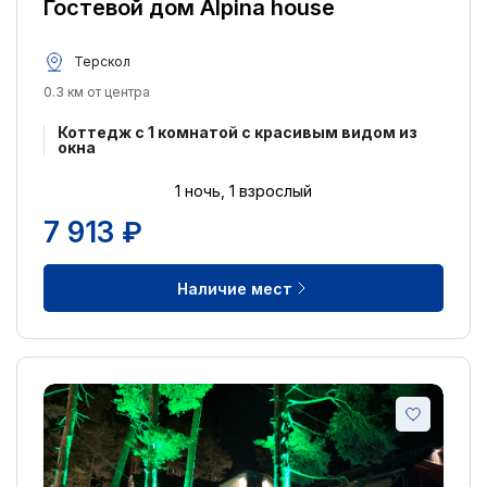
Гостевой дом Alpina house
Терскол
0.3 км от центра
Коттедж c 1 комнатой с красивым видом из
окна
1 ночь, 1 взрослый
7 913 ₽
Наличие мест