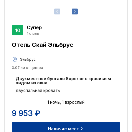
Супер
10
1 отзыв
Отель Скай Эльбрус
Эльбрус
0.07 км от центра
Двухместное бунгало Superior с красивым
видом из окна
двуспальная кровать
1 ночь, 1 взрослый
9 953 ₽
Наличие мест