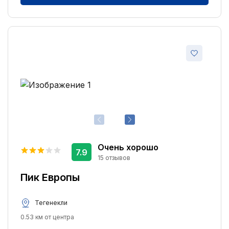
Очень хорошо
7.9
15 отзывов
Пик Европы
Тегенекли
0.53 км от центра