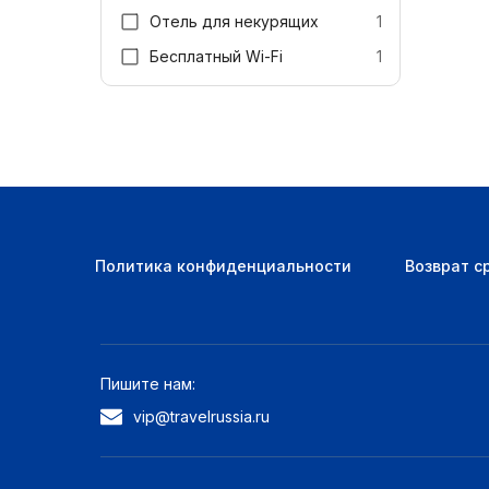
Отель для некурящих
1
Бесплатный Wi-Fi
1
Политика конфиденциальности
Возврат с
Пишите нам:
vip@travelrussia.ru