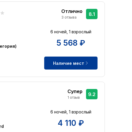
Отлично
8.1
3 отзыва
6 ночей, 1 взрослый
5 568 ₽
егория)
Наличие мест
Супер
9.2
1 отзыв
6 ночей, 1 взрослый
4 110 ₽
rd