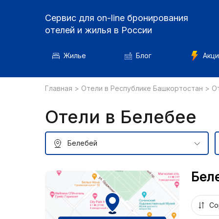
Сервис для on-line бронирования
отелей и жилья в России
Жилье
Блог
Акци
Главная
>
Отели в Республике Башкортостан
>
О
Отели в Белебее
Бел
Со