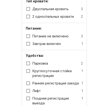
Тип кровати:
Двуспальная кровать
3
2 односпальных кровати
2
Питание:
Питание не включено
3
Завтрак включён
1
Удобства:
Парковка
2
Круглосуточная стойка
1
регистрации
Ранняя регистрация заезда
1
Лифт
1
Поздняя регистрация
1
выезда