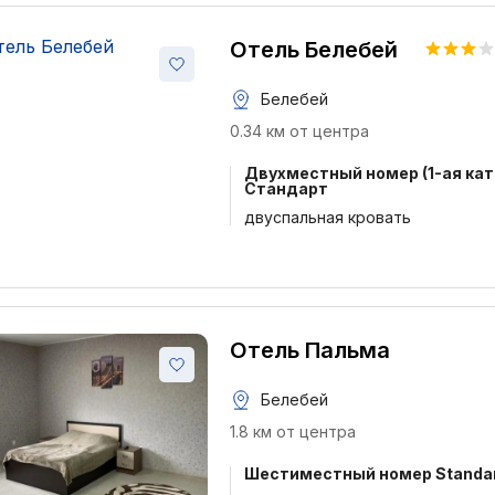
Отель Белебей
Белебей
0.34 км от центра
Двухместный номер (1-ая кат
Стандарт
двуспальная кровать
Отель Пальма
Белебей
1.8 км от центра
Шестиместный номер Standa