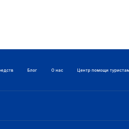
редств
Блог
О нас
Центр помощи туриста