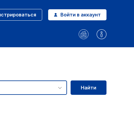
истрироваться
Войти в аккаунт
Найти