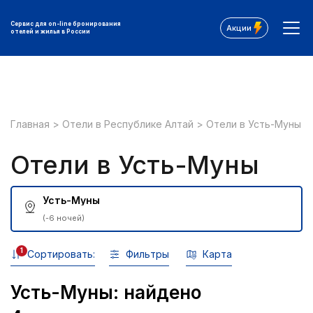
Сервис для on-line бронирования
Акции
отелей и жилья в России
Главная
>
Отели в Республике Алтай
>
Отели в Усть-Муны
Отели в Усть-Муны
Усть-Муны
(-6 ночей)
1
Сортировать:
Фильтры
Карта
Усть-Муны: найдено
Все фильтры: