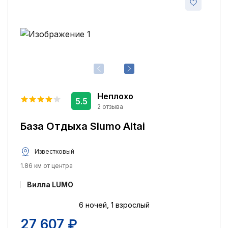
Ранняя регистрация заезда
1
Бассейн
1
Поздняя регистрация выезда
1
Стиральная машина
1
Неплохо
5.5
2 отзыва
База Отдыха Slumo Altai
Известковый
1.86 км от центра
Вилла LUMO
6 ночей, 1 взрослый
27 607 ₽