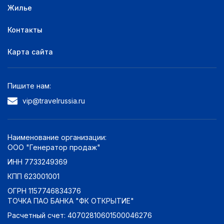
Жилье
Контакты
Карта сайта
Пишите нам:
vip@travelrussia.ru
Наименование организации:
ООО "Генератор продаж"
ИНН 7733249369
КПП 623001001
ОГРН 1157746834376
ТОЧКА ПАО БАНКА "ФК ОТКРЫТИЕ"
Расчетный счет: 40702810601500046276