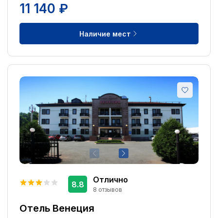
11 140 ₽
Курение разрешено
1
Сувенирный магазин
1
Наличие мест
Отлично
8.8
8 отзывов
Отель Венеция