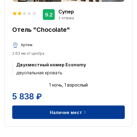
Супер
9.2
2 отзыва
Отель "Chocolate"
Артем
2.63 км от центра
Двухместный номер Economy
двуспальная кровать
1 ночь, 1 взрослый
5 838 ₽
Наличие мест