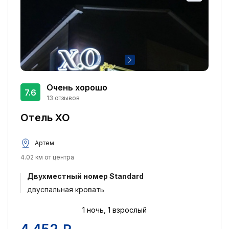
Очень хорошо
7.6
13 отзывов
Отель XO
Артем
4.02 км от центра
Двухместный номер Standard
двуспальная кровать
1 ночь, 1 взрослый