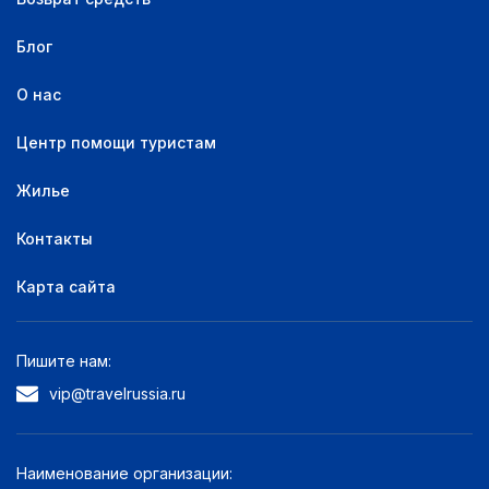
Питание не включено
1
Блог
Удобства:
О нас
Кондиционер
1
Центр помощи туристам
Банкомат
1
Жилье
Контакты
Карта сайта
Пишите нам:
vip@travelrussia.ru
Наименование организации: