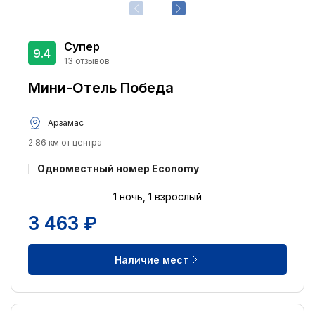
Супер
9.4
13 отзывов
Мини-Отель Победа
Арзамас
2.86 км от центра
Одноместный номер Economy
1 ночь, 1 взрослый
3 463 ₽
Наличие мест