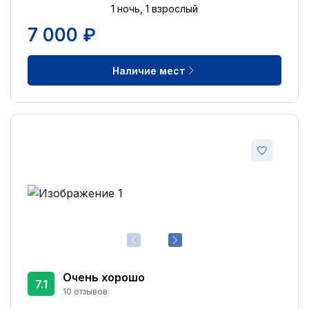
1 ночь, 1 взрослый
7 000 ₽
Наличие мест
Очень хорошо
7.1
10 отзывов