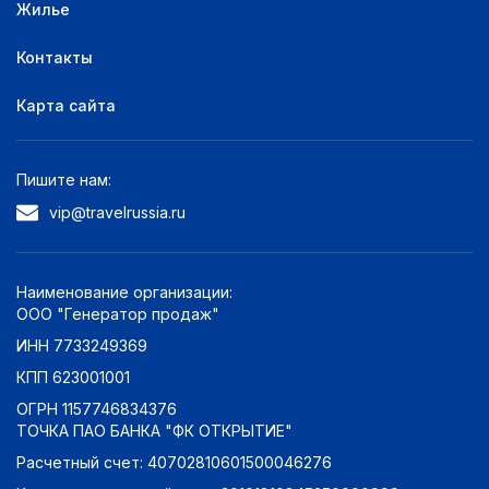
Жилье
Контакты
Карта сайта
Пишите нам:
vip@travelrussia.ru
Наименование организации:
ООО "Генератор продаж"
ИНН 7733249369
КПП 623001001
ОГРН 1157746834376
ТОЧКА ПАО БАНКА "ФК ОТКРЫТИЕ"
Расчетный счет: 40702810601500046276