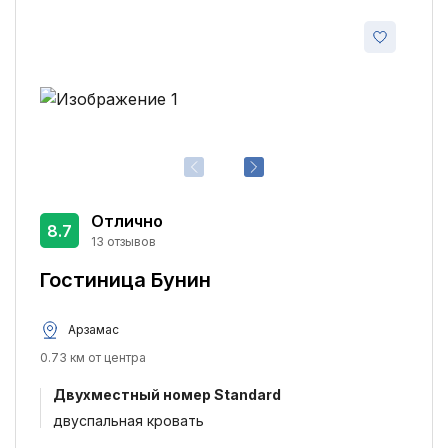
Отлично
8.7
13 отзывов
Гостиница Бунин
Арзамас
0.73 км от центра
Двухместный номер Standard
двуспальная кровать