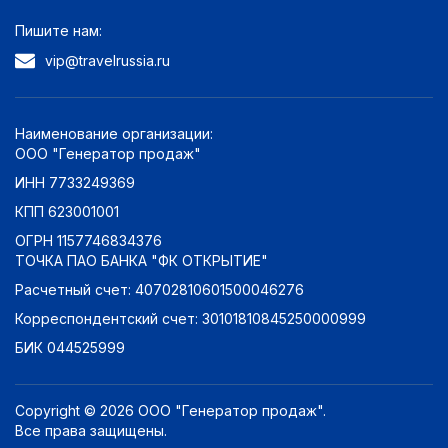
Пишите нам:
vip@travelrussia.ru
Наименование организации:
ООО "Генератор продаж"
ИНН 7733249369
КПП 623001001
ОГРН 1157746834376
ТОЧКА ПАО БАНКА "ФК ОТКРЫТИЕ"
Расчетный счет: 40702810601500046276
Корреспондентский счет: 30101810845250000999
БИК 044525999
Copyright © 2026 ООО "Генератор продаж".
Все права защищены.