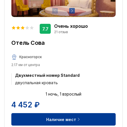
Очень хорошо
7.7
21 отзыв
Отель Сова
Красногорск
2.17 км от центра
Двухместный номер Standard
двуспальная кровать
1 ночь, 1 взрослый
4 452 ₽
Наличие мест