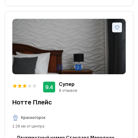
Супер
9.4
8 отзывов
Нотте Плейс
Красногорск
2.28 км от центра
Двухместный номер Стандарт Меридиан