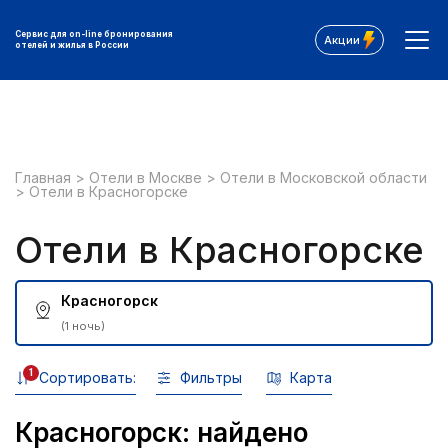
Сервис для on-line бронирования
Акции
отелей и жилья в России
Главная
>
Отели в Москве
>
Отели в Московской области
>
Отели в Красногорске
Отели в Красногорске
Красногорск
(1 ночь)
1
Сортировать:
Фильтры
Карта
Красногорск: найдено
Все фильтры: