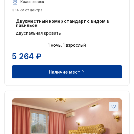
Красногорск
3.14 км от центра
Двухместный номер стандарт с видом в
павильон
двуспальная кровать
1 ночь, 1 взрослый
5 264 ₽
Наличие мест