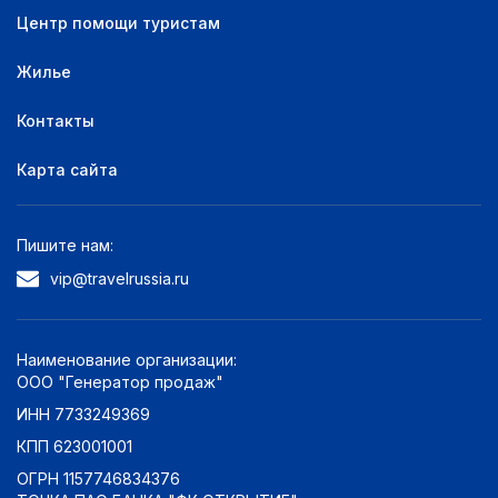
Центр помощи туристам
Жилье
Контакты
Карта сайта
Пишите нам:
vip@travelrussia.ru
Наименование организации:
ООО "Генератор продаж"
ИНН 7733249369
КПП 623001001
ОГРН 1157746834376