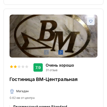
Очень хорошо
7.9
31 отзыв
Гостиница ВМ-Центральная
Магадан
0.62 км от центра
Двухместный номер Standard