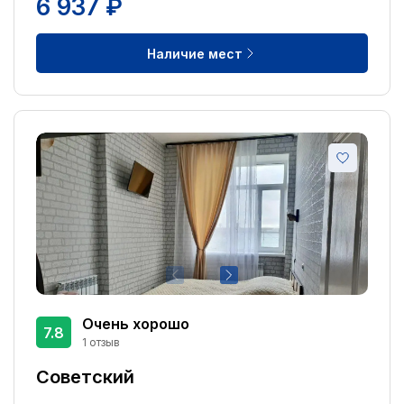
6 937 ₽
Наличие мест
Очень хорошо
7.8
1 отзыв
Советский