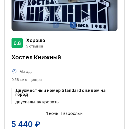
Хорошо
6.8
5 отзывов
Хостел Книжный
Магадан
0.58 км от центра
Двухместный номер Standard с видом на
город
двуспальная кровать
1 ночь, 1 взрослый
5 440 ₽