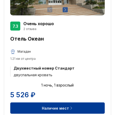
Очень хорошо
7.3
2 отзыва
Отель Океан
Магадан
1.21 км от центра
Двухместный номер Стандарт
двуспальная кровать
1 ночь, 1 взрослый
5 526 ₽
Наличие мест