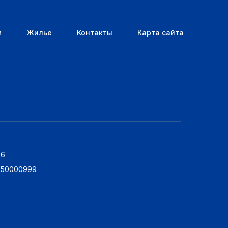
м
Жилье
Контакты
Карта сайта
76
5250000999