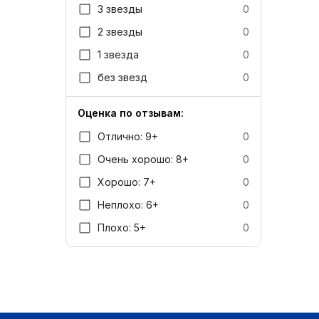
3 звезды
0
2 звезды
0
1 звезда
0
без звезд
0
Оценка по отзывам:
Отлично: 9+
0
Очень хорошо: 8+
0
Хорошо: 7+
0
Неплохо: 6+
0
Плохо: 5+
0