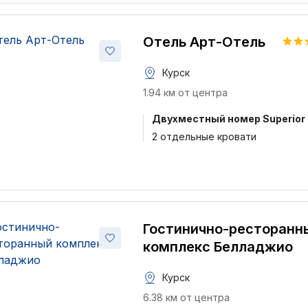
Отель Арт-Отель
Курск
1.94 км от центра
Двухместный номер Superior
2 отдельные кровати
Гостинично-ресторанн
комплекс Белладжио
Курск
6.38 км от центра