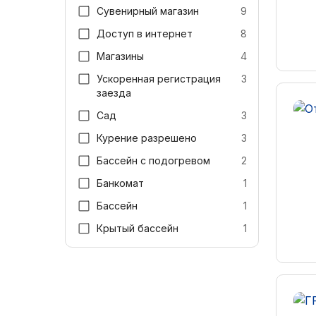
Сувенирный магазин
9
Доступ в интернет
8
Магазины
4
Ускоренная регистрация
3
заезда
Сад
3
Курение разрешено
3
Бассейн с подогревом
2
Банкомат
1
Бассейн
1
Крытый бассейн
1