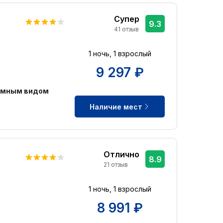
Супер
9.3
41 отзыв
1 ночь, 1 взрослый
9 297 ₽
амным видом
Наличие мест
Отлично
8.9
21 отзыв
1 ночь, 1 взрослый
8 991 ₽