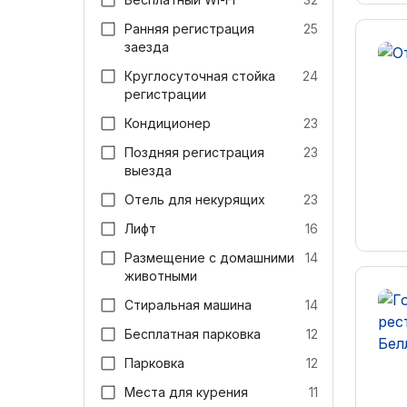
Ранняя регистрация
25
заезда
Круглосуточная стойка
24
регистрации
Кондиционер
23
Поздняя регистрация
23
выезда
Отель для некурящих
23
Лифт
16
Размещение с домашними
14
животными
Стиральная машина
14
Бесплатная парковка
12
Парковка
12
Места для курения
11