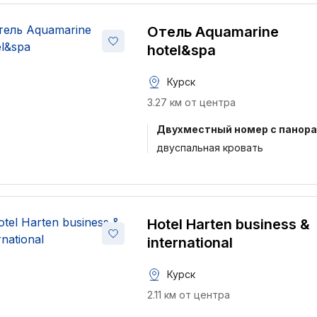
Отель Aquamarine
hotel&spa
Курск
3.27 км от центра
Двухместный номер с панор
двуспальная кровать
Hotel Harten business &
international
Курск
2.11 км от центра