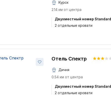
Курск
2.14 км от центра
Двухместный номер Standar
2 отдельные кровати
Отель Спектр
Дичня
0.54 км от центра
Двухместный номер Standar
2 отдельные кровати