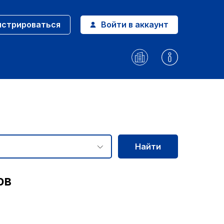
истрироваться
Войти в аккаунт
Найти
ов