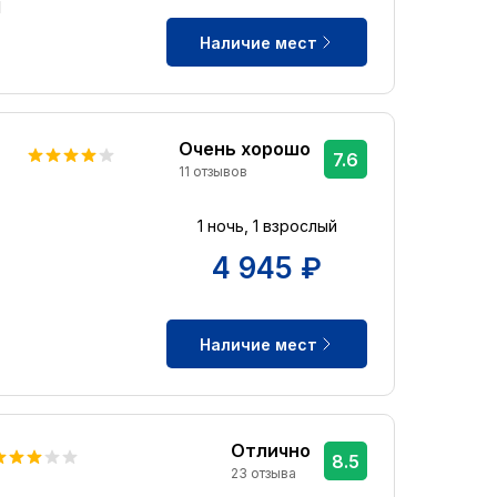
d
Наличие мест
Очень хорошо
7.6
11 отзывов
1 ночь, 1 взрослый
4 945 ₽
Наличие мест
Отлично
8.5
23 отзыва