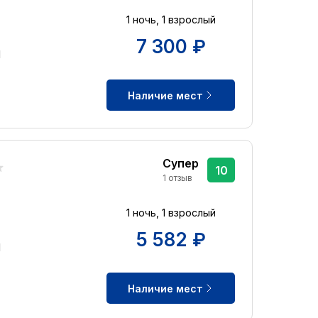
1 ночь, 1 взрослый
7 300 ₽
d
Наличие мест
Супер
10
1 отзыв
1 ночь, 1 взрослый
5 582 ₽
d
Наличие мест