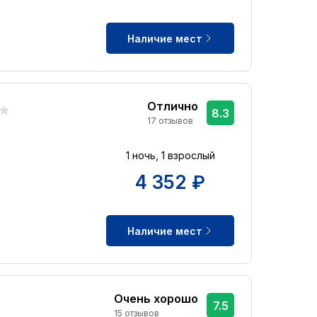
Наличие мест
Отлично
8.3
17 отзывов
1 ночь, 1 взрослый
4 352 ₽
Наличие мест
Очень хорошо
7.5
15 отзывов