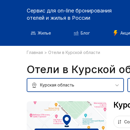
Сервис для on-line бронирования
отелей и жилья в России
Жилье
Блог
Акци
Главная
>
Отели в Курской области
Отели в Курской о
Кур
Со