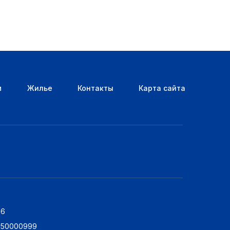
м
Жилье
Контакты
Карта сайта
76
5250000999