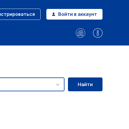
истрироваться
Войти в аккаунт
Найти