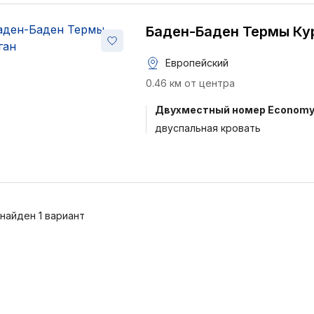
Баден-Баден Термы Ку
Европейский
0.46 км от центра
Двухместный номер Econom
двуспальная кровать
 найден 1 вариант