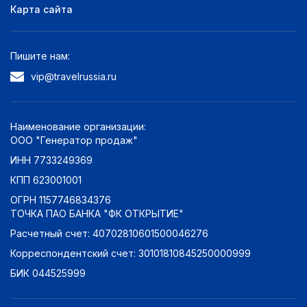
Карта сайта
Пишите нам:
vip@travelrussia.ru
Наименование организации:
ООО "Генератор продаж"
ИНН 7733249369
КПП 623001001
ОГРН 1157746834376
ТОЧКА ПАО БАНКА "ФК ОТКРЫТИЕ"
Расчетный счет: 40702810601500046276
Корреспондентский счет: 30101810845250000999
БИК 044525999