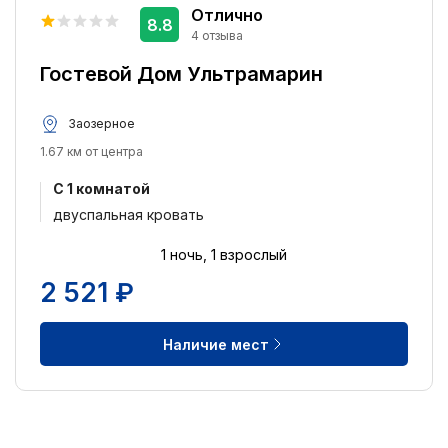
Отлично
8.8
4 отзыва
Гостевой Дом Ультрамарин
Заозерное
1.67 км от центра
C 1 комнатой
двуспальная кровать
1 ночь, 1 взрослый
2 521 ₽
Наличие мест