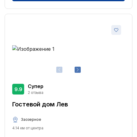
Супер
9.9
2 отзыва
Гостевой дом Лев
Заозерное
4.14 км от центра