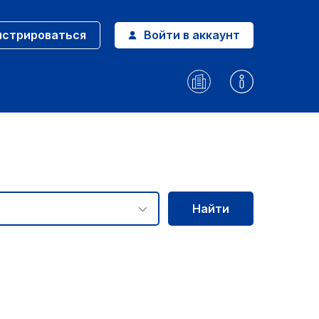
истрироваться
Войти в аккаунт
Найти