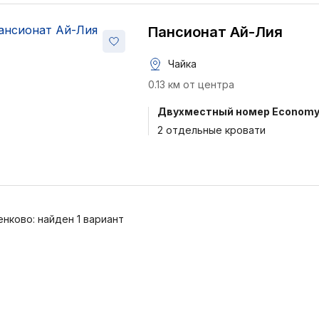
Пансионат Ай-Лия
Чайка
0.13 км от центра
Двухместный номер Econom
2 отдельные кровати
нково: найден 1 вариант