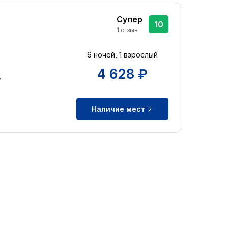
Супер
10
1 отзыв
6 ночей, 1 взрослый
4 628 ₽
y
Наличие мест