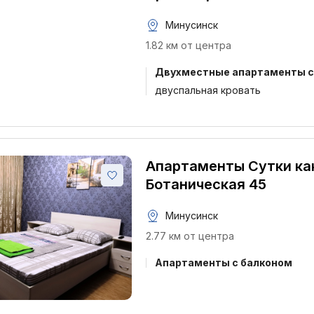
Минусинск
1.82 км от центра
Двухместные апартаменты c 
двуспальная кровать
Апартаменты Сутки ка
Ботаническая 45
Минусинск
2.77 км от центра
Апартаменты с балконом