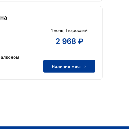
 на
1 ночь, 1 взрослый
2 968 ₽
балконом
Наличие мест