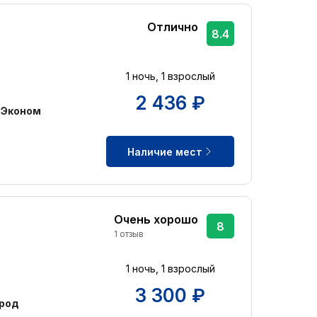
Отлично
8.4
1 ночь, 1 взрослый
2 436 ₽
 Эконом
Наличие мест
Очень хорошо
8
1 отзыв
1 ночь, 1 взрослый
3 300 ₽
ород