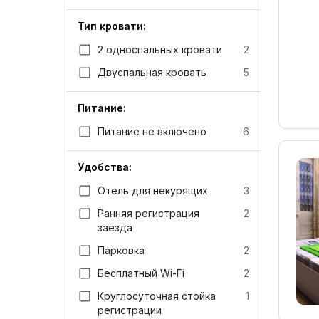
Тип кровати:
2 односпальных кровати
2
Двуспальная кровать
5
Питание:
Питание не включено
6
Удобства:
Отель для некурящих
3
Ранняя регистрация
2
заезда
Парковка
2
Бесплатный Wi-Fi
2
Круглосуточная стойка
1
регистрации