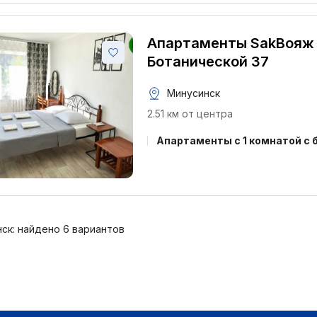
Апартаменты SakВояж
Ботанической 37
Минусинск
2.51 км от центра
Апартаменты c 1 комнатой с 
ск: найдено 6 вариантов