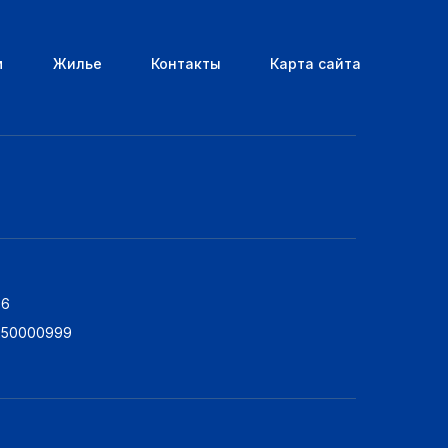
м
Жилье
Контакты
Карта сайта
76
5250000999