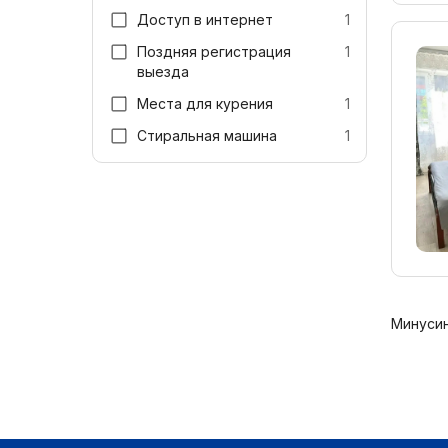
Доступ в интернет
1
Поздняя регистрация
1
выезда
Места для курения
1
Стиральная машина
1
Минусин