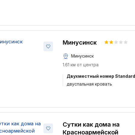
Минусинск
Минусинск
1.61 км от центра
Двухместный номер Standar
двуспальная кровать
Сутки как дома на
Красноармейской