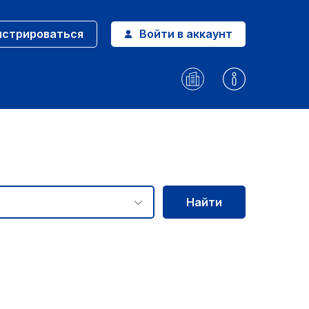
истрироваться
Войти в аккаунт
Найти