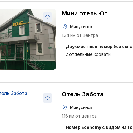
Мини отель Юг
Минусинск
1.34 км от центра
Двухместный номер без окна
2 отдельные кровати
Отель Забота
Минусинск
1.16 км от центра
Номер Economy с видом на г