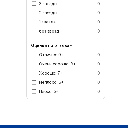
3 звезды
0
2 звезды
0
1 звезда
0
без звезд
0
Оценка по отзывам:
Отлично: 9+
0
Очень хорошо: 8+
0
Хорошо: 7+
0
Неплохо: 6+
0
Плохо: 5+
0