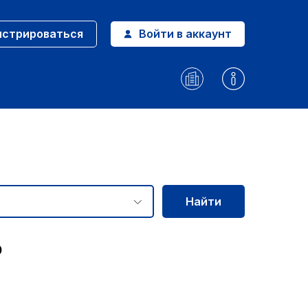
истрироваться
Войти в аккаунт
Найти
о