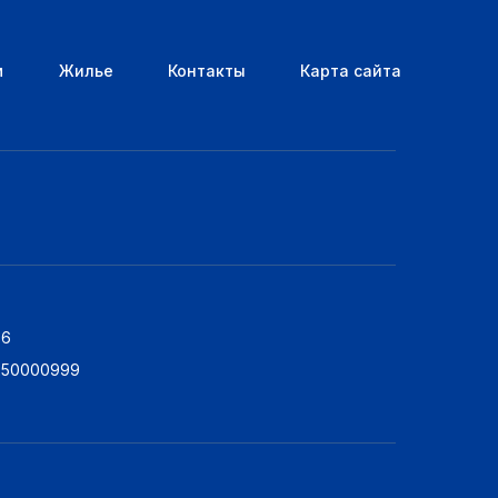
м
Жилье
Контакты
Карта сайта
76
5250000999