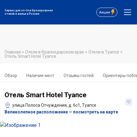
Сервис для on-line бронирования
Акции
отелей и жилья в России
Главная
>
Отели в Краснодарском крае
>
Отели в Туапсе
>
Отель Smart Hotel Туапсе
Обзор
Наличие мест
Отзывы гостей
Ориентиры побл
Отель Smart Hotel Туапсе
улица Полоса Отчуждения, д. 6с1, Туапсе
Великолепное расположение — посмотреть на карте