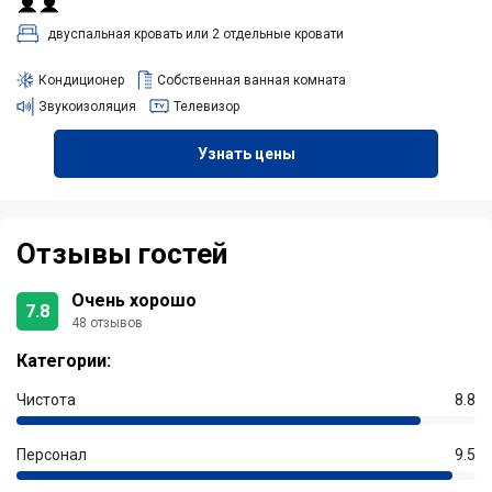
двуспальная кровать или 2 отдельные кровати
Кондиционер
Собственная ванная комната
Звукоизоляция
Телевизор
Узнать цены
Отзывы гостей
Очень хорошо
7.8
48 отзывов
Категории:
Чистота
8.8
Персонал
9.5