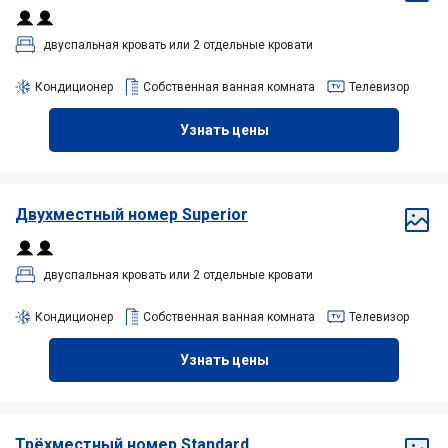
двуспальная кровать или 2 отдельные кровати
Кондиционер
Собственная ванная комната
Телевизор
Узнать цены
Двухместный
номер Superior
двуспальная кровать или 2 отдельные кровати
Кондиционер
Собственная ванная комната
Телевизор
Узнать цены
Трёхместный номер Standard