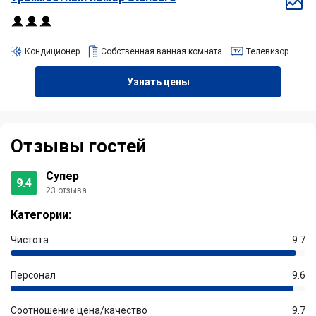
Кондиционер
Собственная ванная комната
Телевизор
Узнать цены
Отзывы гостей
Супер
9.4
23 отзыва
Категории:
Чистота
9.7
Персонал
9.6
Соотношение цена/качество
9.7