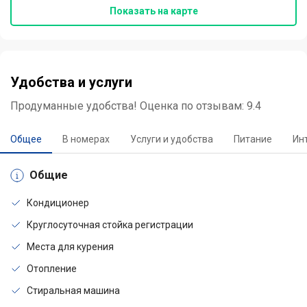
Показать на карте
Удобства и услуги
Продуманные удобства! Оценка по отзывам: 9.4
Общее
В номерах
Услуги и удобства
Питание
Ин
Общие
Кондиционер
Круглосуточная стойка регистрации
Места для курения
Отопление
Стиральная машина