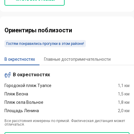
составит никаких
проблем. Продуктовый
магазин также рядом. -
Ориентиры поблизости
Гостям понравились прогулки в этом районе!
В окрестностях
Главные достопримечательности
В окрестностях
Городской пляж Туапсе
1,1 км
Пляж Весна
1,5 км
Пляж села Вольное
1,8 км
Площадь Ленина
2,0 км
Все расстояния измерены по прямой. Фактическая дистанция может
отличаться.