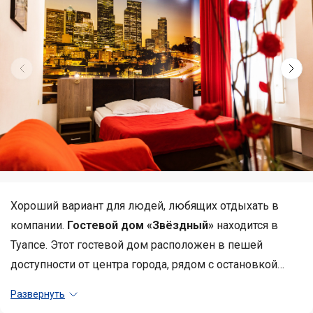
Хороший вариант для людей, любящих отдыхать в
компании.
Гостевой дом «Звёздный»
находится в
Туапсе. Этот гостевой дом расположен в пешей
доступности от центра города, рядом с остановкой
общественного транспорта.
В распоряжении гостей
Развернуть
оборудованная кухня, где можно готовить еду и