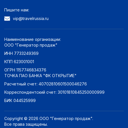
Пишите нам:
vip@travelrussia.ru
Наименование организации:
ООО "Генератор продаж"
ИНН 7733249369
КПП 623001001
ОГРН 1157746834376
ТОЧКА ПАО БАНКА "ФК ОТКРЫТИЕ"
Расчетный счет: 40702810601500046276
Корреспондентский счет: 30101810845250000999
БИК 044525999
Copyright © 2026 ООО "Генератор продаж".
Все права защищены.