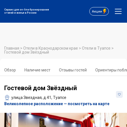
Сервис для on-line бронирования
Акции
отелей и жилья в России
Главная
>
Отели в Краснодарском крае
>
Отели в Туапсе
>
Гостевой дом Звёздный
Обзор
Наличие мест
Отзывы гостей
Ориентиры побл
Гостевой дом Звёздный
улица Звездная, д.41, Туапсе
Великолепное расположение — посмотреть на карте