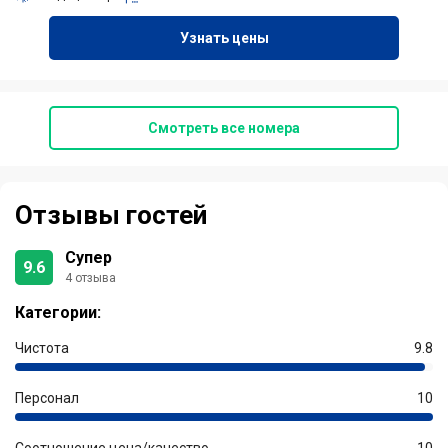
Узнать цены
Смотреть все номера
Отзывы гостей
Супер
9.6
4 отзыва
Категории:
Чистота
9.8
Персонал
10
Соотношение цена/качество
10