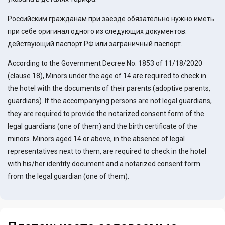
Российским гражданам при заезде обязательно нужно иметь
при себе оригинал одного из следующих документов:
действующий паспорт РФ или заграничный паспорт.
According to the Government Decree No. 1853 of 11/18/2020
(clause 18), Minors under the age of 14 are required to check in
the hotel with the documents of their parents (adoptive parents,
guardians). If the accompanying persons are not legal guardians,
they are required to provide the notarized consent form of the
legal guardians (one of them) and the birth certificate of the
minors. Minors aged 14 or above, in the absence of legal
representatives next to them, are required to check in the hotel
with his/her identity document and a notarized consent form
from the legal guardian (one of them).