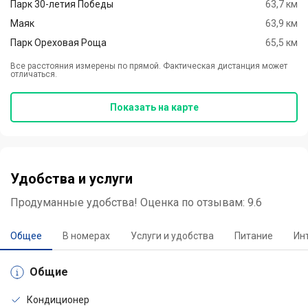
Парк 30-летия Победы
63,7 км
Маяк
63,9 км
Парк Ореховая Роща
65,5 км
Все расстояния измерены по прямой. Фактическая дистанция может
отличаться.
Показать на карте
Удобства и услуги
Продуманные удобства! Оценка по отзывам: 9.6
Общее
В номерах
Услуги и удобства
Питание
Ин
Общие
Кондиционер