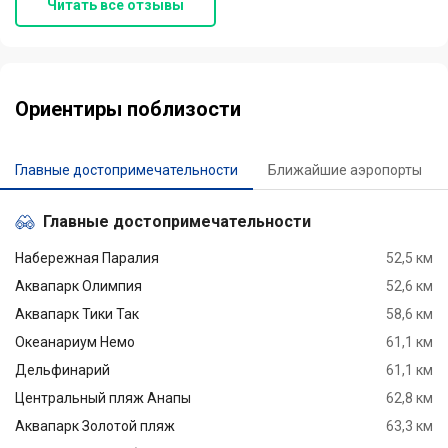
Читать все отзывы
Ориентиры поблизости
Главные достопримечательности
Ближайшие аэропорты
Главные достопримечательности
Набережная Паралия
52,5 км
Аквапарк Олимпия
52,6 км
Аквапарк Тики Так
58,6 км
Океанариум Немо
61,1 км
Дельфинарий
61,1 км
Центральный пляж Анапы
62,8 км
Аквапарк Золотой пляж
63,3 км