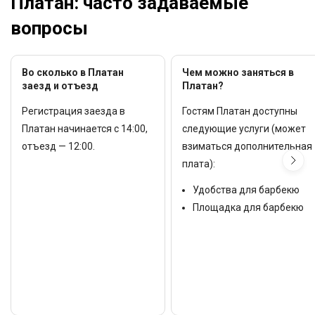
Платан: часто задаваемые
вопросы
Во сколько в Платан
Чем можно заняться в
заезд и отъезд
Платан?
Регистрация заезда в
Гостям Платан доступны
Платан начинается с 14:00,
следующие услуги (может
отъезд — 12:00.
взиматься дополнительная
плата):
Удобства для барбекю
Площадка для барбекю