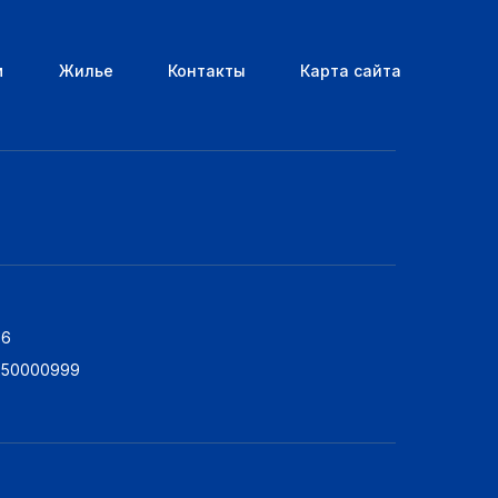
м
Жилье
Контакты
Карта сайта
76
5250000999