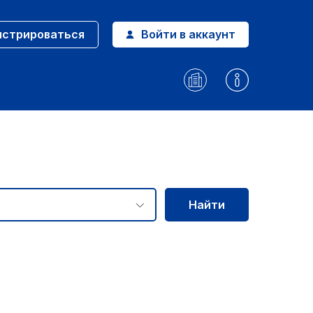
истрироваться
Войти в аккаунт
Найти