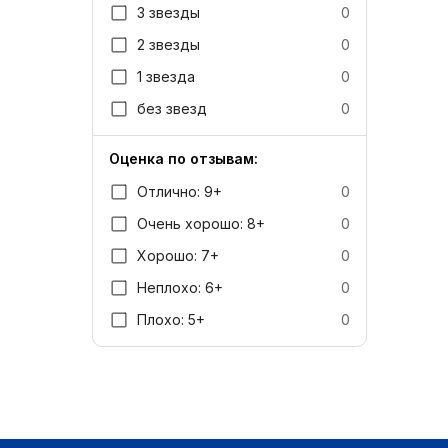
3 звезды
0
2 звезды
0
1 звезда
0
без звезд
0
Оценка по отзывам:
Отлично: 9+
0
Очень хорошо: 8+
0
Хорошо: 7+
0
Неплохо: 6+
0
Плохо: 5+
0