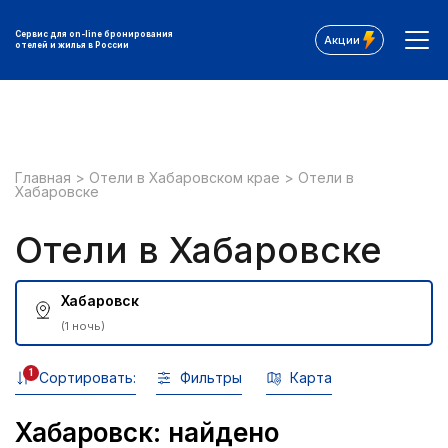
Сервис для on-line бронирования
Акции
отелей и жилья в России
Главная
>
Отели в Хабаровском крае
>
Отели в
Хабаровске
Отели в Хабаровске
Хабаровск
(1 ночь)
1
Сортировать:
Фильтры
Карта
Хабаровск: найдено
Все фильтры: