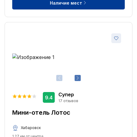
Наличие мест
Супер
9.4
17 отзывов
Мини-отель Лотос
Хабаровск
1.27 км от центра