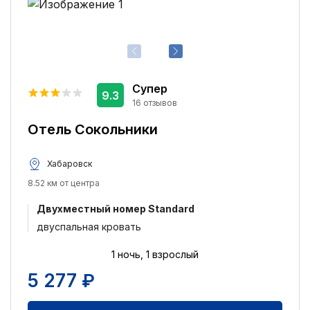
Супер
9.3
16 отзывов
Отель Сокольники
Хабаровск
8.52 км от центра
Двухместный номер Standard
двуспальная кровать
1 ночь, 1 взрослый
5 277 ₽