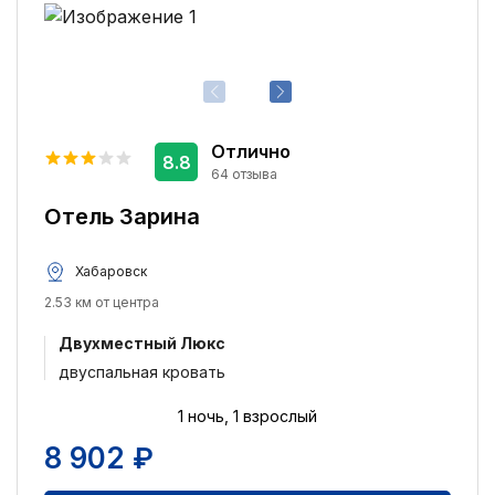
Отлично
8.8
64 отзыва
Отель Зарина
Хабаровск
2.53 км от центра
Двухместный Люкс
двуспальная кровать
1 ночь, 1 взрослый
8 902 ₽