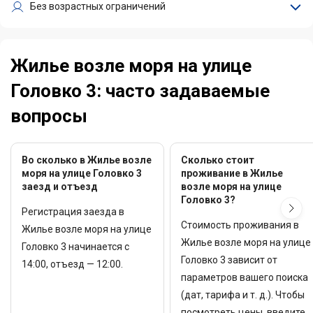
Без возрастных ограничений
Жилье возле моря на улице
Головко 3: часто задаваемые
вопросы
Во сколько в Жилье возле
Сколько стоит
моря на улице Головко 3
проживание в Жилье
заезд и отъезд
возле моря на улице
Головко 3?
Регистрация заезда в
Стоимость проживания в
Жилье возле моря на улице
Жилье возле моря на улице
Головко 3 начинается с
Головко 3 зависит от
14:00, отъезд — 12:00.
параметров вашего поиска
(дат, тарифа и т. д.). Чтобы
посмотреть цены, введите