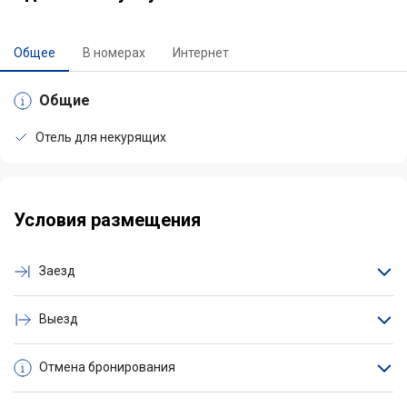
Общее
В номерах
Интернет
Общие
Отель для некурящих
Условия размещения
Заезд
Выезд
Отмена бронирования