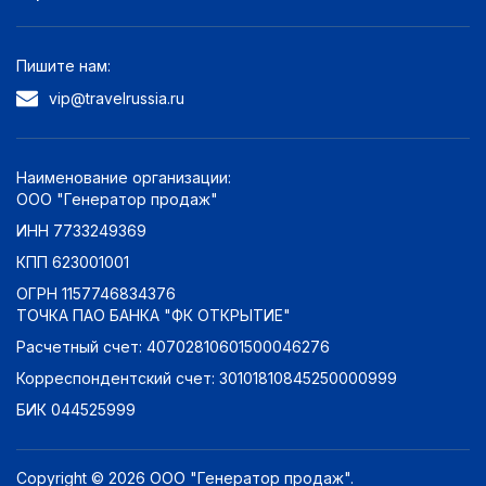
Пишите нам:
vip@travelrussia.ru
Наименование организации:
ООО "Генератор продаж"
ИНН 7733249369
КПП 623001001
ОГРН 1157746834376
ТОЧКА ПАО БАНКА "ФК ОТКРЫТИЕ"
Расчетный счет: 40702810601500046276
Корреспондентский счет: 30101810845250000999
БИК 044525999
Copyright © 2026 ООО "Генератор продаж".