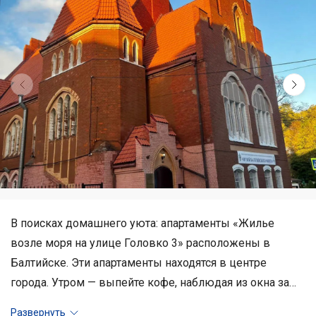
В поисках домашнего уюта: апартаменты «Жилье
возле моря на улице Головко 3» расположены в
Балтийске. Эти апартаменты находятся в центре
города. Утром — выпейте кофе, наблюдая из окна за
жизнью города. Рядом с апартаментами — Музей
Развернуть