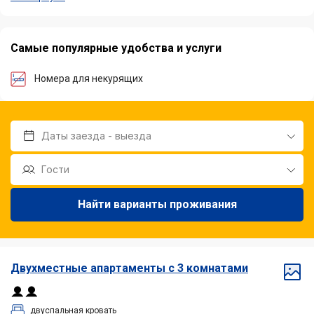
Балтийского флота, Крепость Пиллау и Музей Старый
Люнет.
Самые популярные удобства и услуги
Номера для некурящих
Найти варианты проживания
Двухместные апартаменты с 3 комнатами
двуспальная кровать