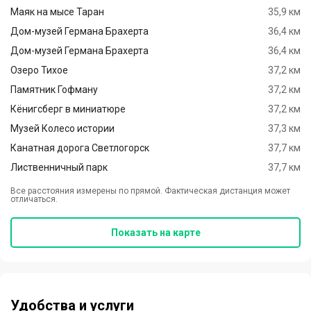
Маяк на мысе Таран
35,9 км
Дом-музей Германа Брахерта
36,4 км
Дом-музей Германа Брахерта
36,4 км
Озеро Тихое
37,2 км
Памятник Гофману
37,2 км
Кёнигсберг в миниатюре
37,2 км
Музей Колесо истории
37,3 км
Канатная дорога Светлогорск
37,7 км
Лиственничный парк
37,7 км
Все расстояния измерены по прямой. Фактическая дистанция может
отличаться.
Показать на карте
Удобства и услуги