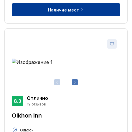
Наличие мест
Отлично
8.3
19 отзывов
Olkhon Inn
Ольхон