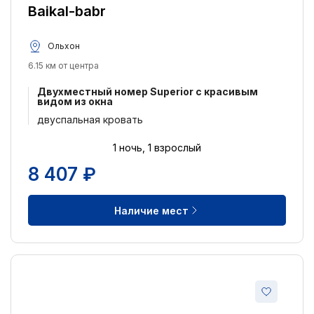
Baikal-babr
Ольхон
6.15 км от центра
Двухместный номер Superior с красивым
видом из окна
двуспальная кровать
1 ночь, 1 взрослый
8 407 ₽
Наличие мест