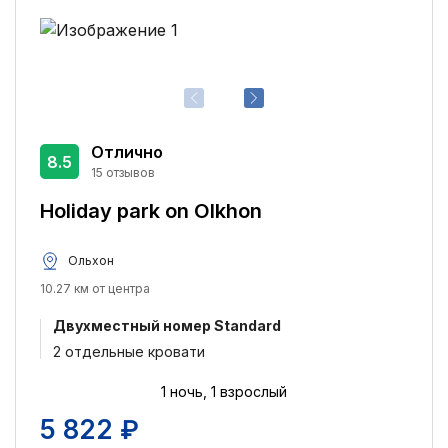
Отлично
8.5
15 отзывов
Holiday park on Olkhon
Ольхон
10.27 км от центра
Двухместный номер Standard
2 отдельные кровати
1 ночь, 1 взрослый
5 822 ₽