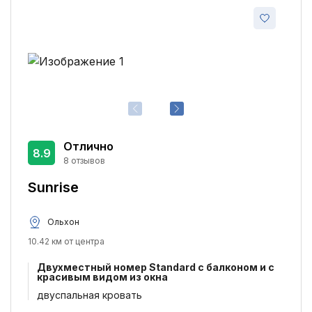
Отлично
8.9
8 отзывов
Sunrise
Ольхон
10.42 км от центра
Двухместный номер Standard с балконом и с
красивым видом из окна
двуспальная кровать