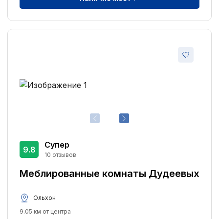
Супер
9.8
10 отзывов
Меблированные комнаты Дудеевых
Ольхон
9.05 км от центра