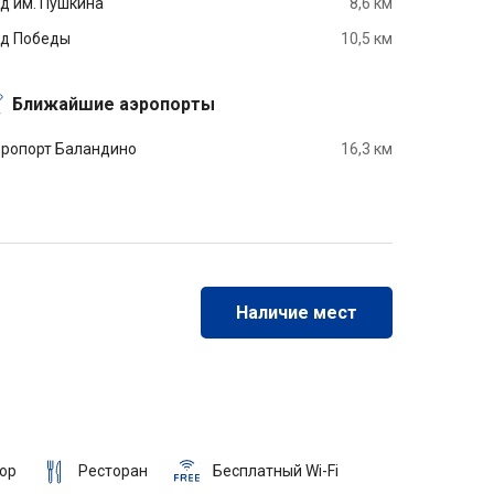
д им. Пушкина
8,6 км
д Победы
10,5 км
Ближайшие аэропорты
ропорт Баландино
16,3 км
Наличие мест
ор
Ресторан
Бесплатный Wi-Fi