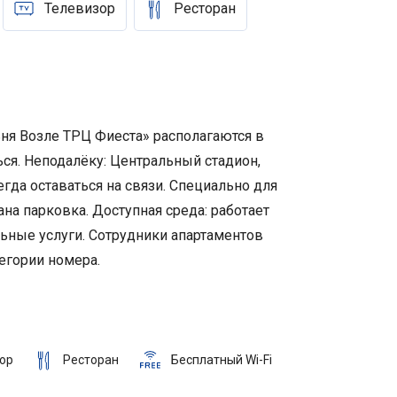
Телевизор
Ресторан
ьня Возле ТРЦ Фиеста» располагаются в
ься. Неподалёку: Центральный стадион,
гда оставаться на связи. Специально для
а парковка. Доступная среда: работает
льные услуги. Сотрудники апартаментов
егории номера.
ор
Ресторан
Бесплатный Wi-Fi