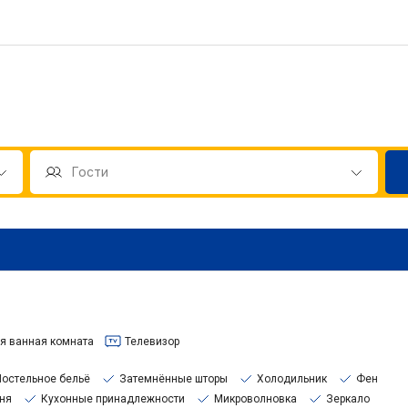
я ванная комната
Телевизор
Постельное бельё
Затемнённые шторы
Холодильник
Фен
ня
Кухонные принадлежности
Микроволновка
Зеркало