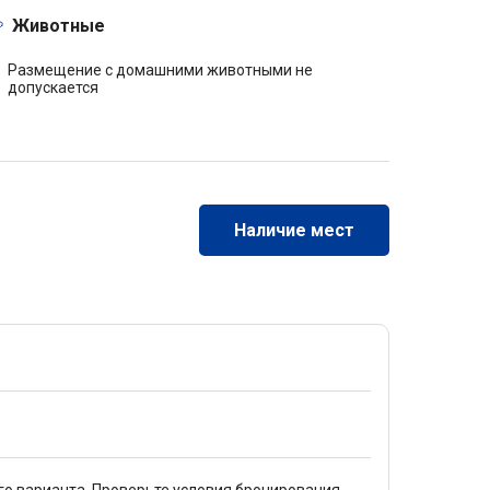
Животные
Размещение с домашними животными не
допускается
Наличие мест
го варианта. Проверьте условия бронирования