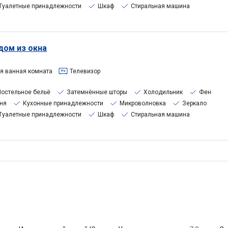
Туалетные принадлежности
Шкаф
Стиральная машина
дом из окна
я ванная комната
Телевизор
Постельное бельё
Затемнённые шторы
Холодильник
Фен
ня
Кухонные принадлежности
Микроволновка
Зеркало
Туалетные принадлежности
Шкаф
Стиральная машина