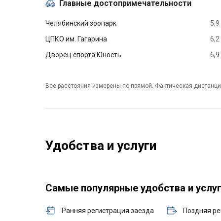
Главные достопримечательности
Челябинский зоопарк
5,9
ЦПКО им. Гагарина
6,2
Дворец спорта Юность
6,9
Все расстояния измерены по прямой. Фактическая дистанци
Удобства и услуги
Самые популярные удобства и услу
Ранняя регистрация заезда
Поздняя ре