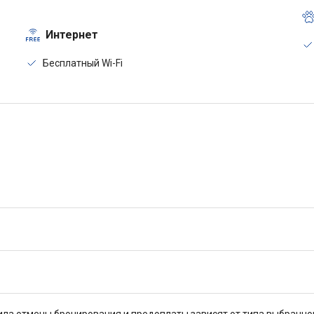
Интернет
Бесплатный Wi-Fi
ла отмены бронирования и предоплаты зависят от типа выбранно