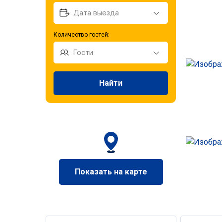
Количество гостей:
Найти
Показать на карте