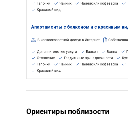
Тапочки
Чайник
Чайник или кофеварка
Красивый вид
Апартаменты с балконом и с красивым ви
Высокоскоростной доступ в Интернет
Собственна
Дополнительные услуги
Балкон
Ванна
Отопление
Гладильные принадлежности
Кух
Тапочки
Чайник
Чайник или кофеварка
Красивый вид
Ориентиры поблизости