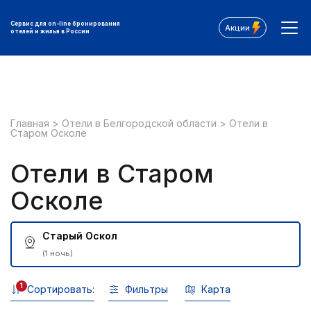
Сервис для on-line бронирования
Акции
отелей и жилья в России
Главная
>
Отели в Белгородской области
>
Отели в
Старом Осколе
Отели в Старом
Осколе
Старый Оскол
(1 ночь)
1
Сортировать:
Фильтры
Карта