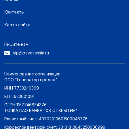
Контакты
Карта сайта
Пишите нам:
vip@travelrussia.ru
Наименование организации:
ООО "Генератор продаж"
ИНН 7733249369
КПП 623001001
ОГРН 1157746834376
ТОЧКА ПАО БАНКА "ФК ОТКРЫТИЕ"
Расчетный счет: 40702810601500046276
Корреспондентский счет: 30101810845250000999