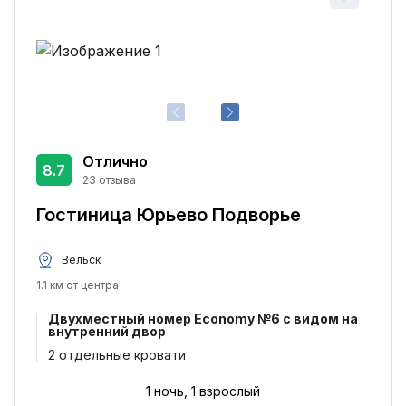
Бесплатный Wi-Fi
1
Отлично
8.7
23 отзыва
Гостиница Юрьево Подворье
Вельск
1.1 км от центра
Двухместный номер Economy №6 с видом на
внутренний двор
2 отдельные кровати
1 ночь, 1 взрослый