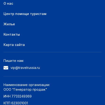
О нас
Центр помощи туристам
Жилье
Контакты
Карта сайта
Пишите нам:
vip@travelrussia.ru
Наименование организации:
ООО "Генератор продаж"
ИНН 7733249369
КПП 623001001