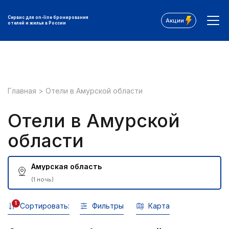
Сервис для on-line бронирования
Акции
отелей и жилья в России
Главная
>
Отели в Амурской области
Отели в Амурской
области
Амурская область
(1 ночь)
1
Сортировать:
Фильтры
Карта