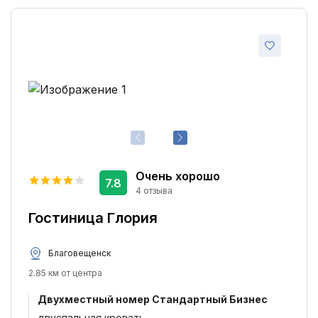
Очень хорошо
7.8
4 отзыва
Гостиница Глория
Благовещенск
2.85 км от центра
Двухместный номер Стандартный Бизнес
двуспальная кровать