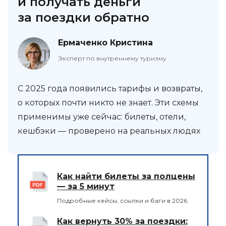
и получать деньги
за поездки обратно
Ермаченко Кристина
Эксперт по внутреннему туризму
С 2025 года появились тарифы и возвраты,
о которых почти никто не знает. Эти схемы
применимы уже сейчас: билеты, отели,
кешбэки — проверено на реальных людях
Как найти билеты за полцены
— за 5 минут
Подробные кейсы, ссылки и баги в 2026
Как вернуть 30% за поездки: