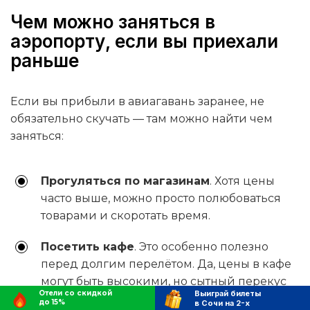
Чем можно заняться в
аэропорту, если вы приехали
раньше
Если вы прибыли в авиагавань заранее, не
обязательно скучать — там можно найти чем
заняться:
Прогуляться по магазинам
. Хотя цены
часто выше, можно просто полюбоваться
товарами и скоротать время.
Посетить кафе
. Это особенно полезно
перед долгим перелётом. Да, цены в кафе
могут быть высокими, но сытный перекус
Отели со скидкой
Выиграй билеты
поможет сохранить хорошее настроение во
до 15%
в Сочи на 2-х