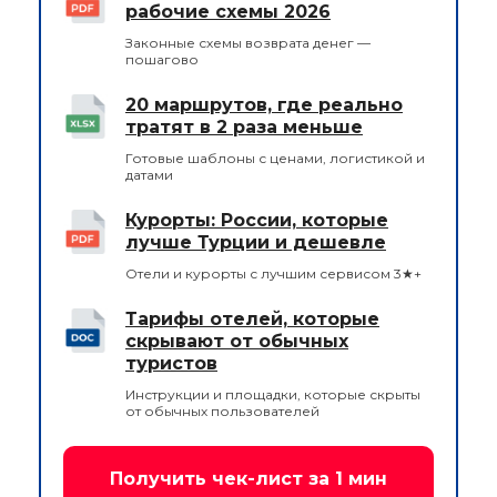
рабочие схемы 2026
Законные схемы возврата денег —
пошагово
20 маршрутов, где реально
тратят в 2 раза меньше
Готовые шаблоны с ценами, логистикой и
датами
Курорты: России, которые
лучше Турции и дешевле
Отели и курорты с лучшим сервисом 3★+
Тарифы отелей, которые
скрывают от обычных
туристов
Инструкции и площадки, которые скрыты
от обычных пользователей
Получить чек-лист за 1 мин