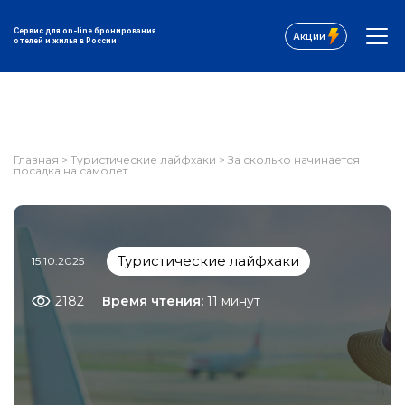
Сервис для on-line бронирования
Акции
отелей и жилья в России
Главная
>
Туристические лайфхаки
>
За сколько начинается
посадка на самолет
Туристические лайфхаки
15.10.2025
2182
Время чтения:
11 минут