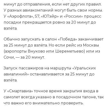
минут до отправления, если нет других правил.
У разных авиакомпаний могут быть свои нормы.
У «Аэрофлота», S7, «ЮТэйр» и «России» процесс
посадки прекращается ровно за 20 минут до
взлёта.
Обычно запускать в салон «Победа» заканчивает
за 25 минут до взлёта. Но если рейс из Москвы
(аэропорты Внуково или Шереметьево) или из
Сочи, — за 20 минут.
Запуск пассажиров на маршруты «Уральских
авиалиний» останавливается за 25 минут до
взлёта.
У «Смартавиа» точное время закрытия входа в
самолет всегда указано в посадочном талоне, так
что важно его внимательно проверить.