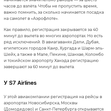
часов до взлёта. Чтобы не пропустить время,
важно помнить, за сколько начинается посадка
на самолет в «Аэрофлоте».
Как правило, регистрация закрывается за 40
минут до вылета во многих аэропортах. Но есть
ряд исключений. В авиагаванях Дели, Дубая,
египетских городов Каир, Хургада и Шарм-эль-
Шейх, а также в Мале, Пекине, Шанхае, Коломбо
и токийском аэропорту Ханэда регистрацию
завершают за 60 минут до вылета.
У S7 Airlines
У этой авиакомпании регистрация на рейсы в
аэропортах Новосибирска, Москвы
(Домодедово) и Санкт-Петербурга открывается