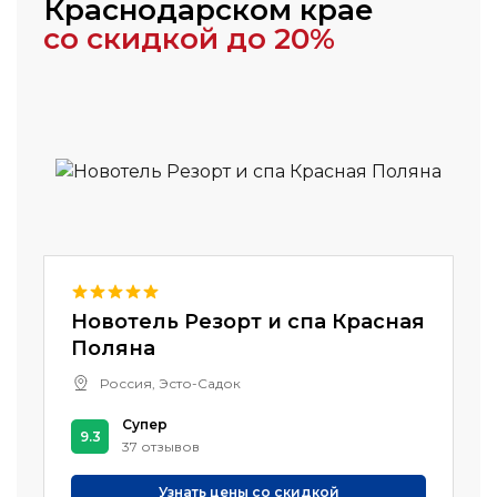
Краснодарском крае
со скидкой до 20%
Новотель Резорт и спа Красная
Поляна
Россия, Эсто-Садок
Супер
9.3
37 отзывов
Узнать цены со скидкой