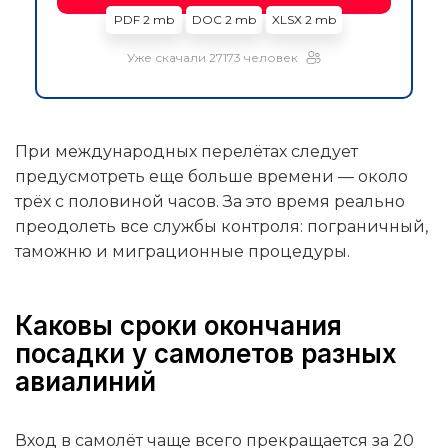
PDF 2 mb
DOC 2 mb
XLSX 2 mb
Уже скачали 27173 человек
При международных перелётах следует
предусмотреть еще больше времени — около
трёх с половиной часов. За это время реально
преодолеть все службы контроля: пограничный,
таможню и миграционные процедуры.
Каковы сроки окончания
посадки у самолетов разных
авиалиний
Вход в самолёт чаще всего прекращается за 20