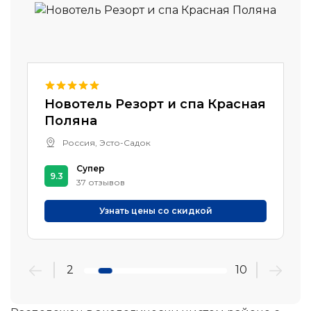
Новотель Резорт и спа Красная
Поляна
Россия, Эсто-Садок
Супер
9.3
37 отзывов
Узнать цены со скидкой
2
10