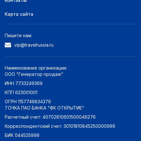
Контакты
Карта сайта
Пишите нам:
vip@travelrussia.ru
Наименование организации:
ООО "Генератор продаж"
ИНН 7733249369
КПП 623001001
ОГРН 1157746834376
ТОЧКА ПАО БАНКА "ФК ОТКРЫТИЕ"
Расчетный счет: 40702810601500046276
Корреспондентский счет: 30101810845250000999
БИК 044525999