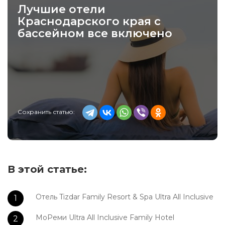
Лучшие отели
Краснодарского края с
бассейном все включено
Сохранить статью:
В этой статье:
Отель Tizdar Family Resort & Spa Ultra All Inclusive
МоРеми Ultra All Inclusive Family Hotel