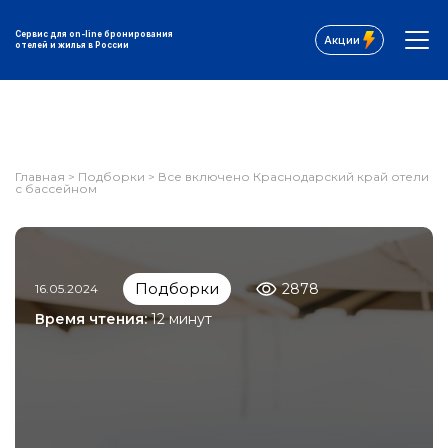
Сервис для on-line бронирования
Акции
отелей и жилья в России
Главная
>
Подборки
>
Все включено Краснодарский край отели
с бассейном
Подборки
2878
16.05.2024
Время чтения:
12 минут