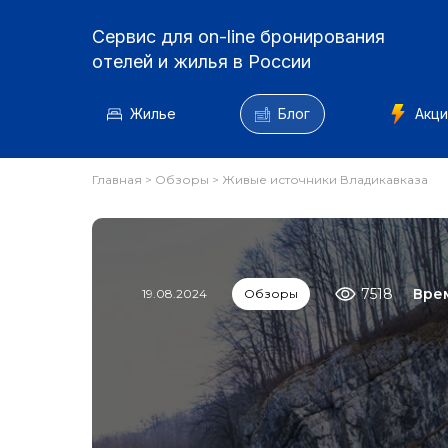
Сервис для on-line бронирования
отелей и жилья в России
Жилье
Блог
Акци
Главная
>
Обзоры
>
Живые источники Владикавказа
7518
Врем
19.08.2024
Обзоры