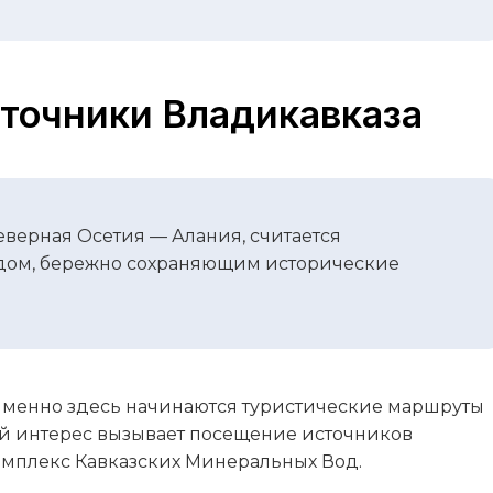
точники Владикавказа
еверная Осетия — Алания, считается
ом, бережно сохраняющим исторические
именно здесь начинаются туристические маршруты
й интерес вызывает посещение источников
омплекс Кавказских Минеральных Вод.