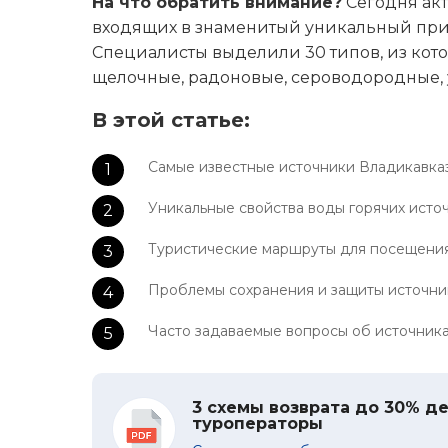
На что обратить внимание?
Сегодня акт
входящих в знаменитый уникальный при
Специалисты выделили 30 типов, из кото
щелочные, радоновые, сероводородные, 
В этой статье:
Самые известные источники Владикавка
Уникальные свойства воды горячих исто
Туристические маршруты для посещения
Проблемы сохранения и защиты источни
Часто задаваемые вопросы об источник
3 схемы возврата до 30% де
туроператоры