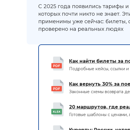
С 2025 года появились тарифы и 
которых почти никто не знает. Эт
применимы уже сейчас: билеты, 
проверено на реальных людях
Как найти билеты за п
Подробные кейсы, ссылки и 
Как вернуть 30% за по
Законные схемы возврата д
20 маршрутов, где реа
Готовые шаблоны с ценами, 
Курорты: России, кот