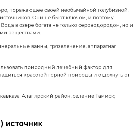
еро, поражающее своей необычайной голубизной.
источников. Они не бьют ключом, и поэтому
Вода в озере богата не только сероводородом, но и
ими веществами.
инеральные ванны, грязелечение, аппаратная
льзовать природный лечебный фактор для
сладиться красотой горной природы и отдохнуть от
авказа: Алагирский район, селение Тамиск;
) источник