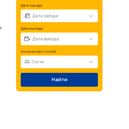
Дата заезда:
х
Дата выезда:
Количество гостей:
Найти