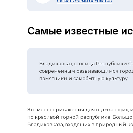
Скачать схемы бесплатно
Самые известные ис
Владикавказ, столица Республики С
современным развивающимся город
памятники и самобытную культуру.
Это место притяжения для отдыхающих, 
по красивой горной республике. Большо
Владикавказа, входящих в природный к