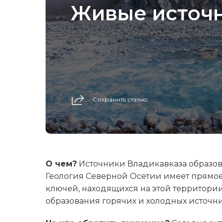
Живые источн
Сохранить статью:
О чем?
Источники Владикавказа образов
Геология Северной Осетии имеет прямое
ключей, находящихся на этой территори
образования горячих и холодных источни