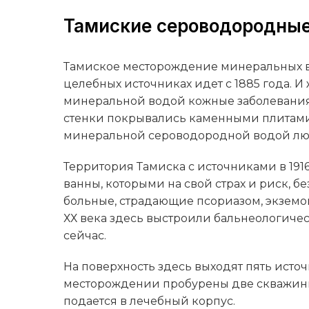
Тамиские сероводородные
Тамиское месторождение минеральных во
целебных источниках идет с 1885 года. И
минеральной водой кожные заболевания.
стенки покрывались каменными плитами,
минеральной сероводородной водой люд
Территория Тамиска с источниками в 1916
ванны, которыми на свой страх и риск, 
больные, страдающие псориазом, экземо
ХХ века здесь выстроили бальнеологиче
сейчас.
На поверхность здесь выходят пять исто
месторождении пробурены две скважины,
подается в лечебный корпус.