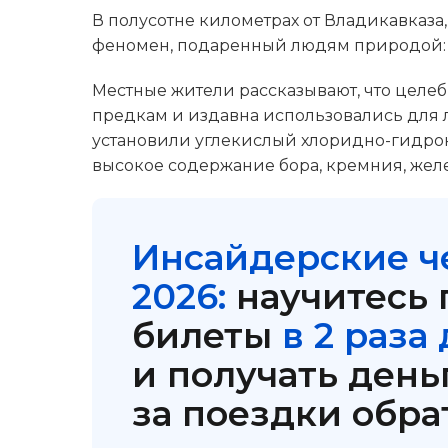
В полусотне километрах от Владикавказа
феномен, подаренный людям природой:
Местные жители рассказывают, что целеб
предкам и издавна использовались для 
установили углекислый хлоридно-гидро
высокое содержание бора, кремния, жел
Инсайдерские ч
2026:
научитесь 
билеты
в 2 раза
и получать день
за поездки обра